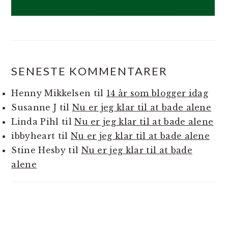
SENESTE KOMMENTARER
Henny Mikkelsen
til
14 år som blogger idag
Susanne J
til
Nu er jeg klar til at bade alene
Linda Pihl
til
Nu er jeg klar til at bade alene
ibbyheart
til
Nu er jeg klar til at bade alene
Stine Hesby
til
Nu er jeg klar til at bade
alene