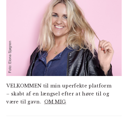
VELKOMMEN til min uperfekte platform
– skabt af en længsel efter at høre til og
være til gavn.
OM MIG