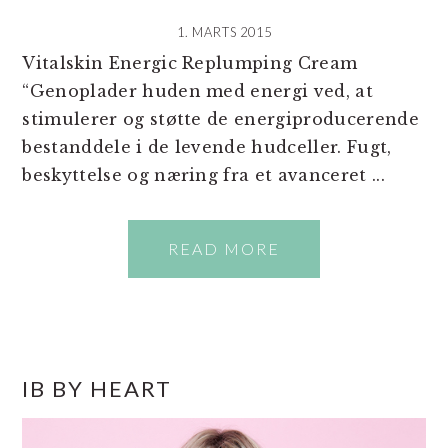
1. MARTS 2015
Vitalskin Energic Replumping Cream
“Genoplader huden med energi ved, at
stimulerer og støtte de energiproducerende
bestanddele i de levende hudceller. Fugt,
beskyttelse og næring fra et avanceret ...
READ MORE
PRIMÆR
IB BY HEART
SIDEBAR