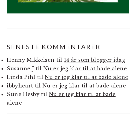
SENESTE KOMMENTARER
Henny Mikkelsen
til
14 år som blogger idag
Susanne J
til
Nu er jeg klar til at bade alene
Linda Pihl
til
Nu er jeg klar til at bade alene
ibbyheart
til
Nu er jeg klar til at bade alene
Stine Hesby
til
Nu er jeg klar til at bade
alene