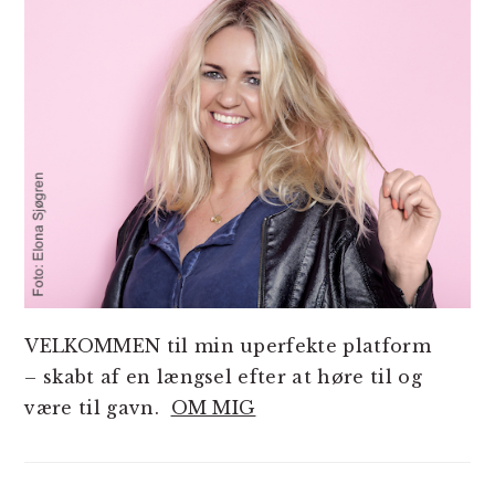
VELKOMMEN til min uperfekte platform
– skabt af en længsel efter at høre til og
være til gavn.
OM MIG