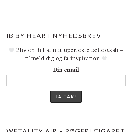
IB BY HEART NYHEDSBREV
Bliv en del af mit uperfekte fællesskab –
tilmeld dig og få inspiration
Din email
WETALITY AIR – RØGFRI CIGARET