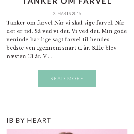
TANKER OM FARVEL
2. MARTS 2015
Tanker om farvel Når vi skal sige farvel. Når
det er tid. Så ved vi det. Vi ved det. Min gode
veninde har lige sagt farvel til hendes
bedste ven igennem snart ti år. Sille blev
næsten 13 år. V ...
READ MORE
PRIMÆR
IB BY HEART
SIDEBAR