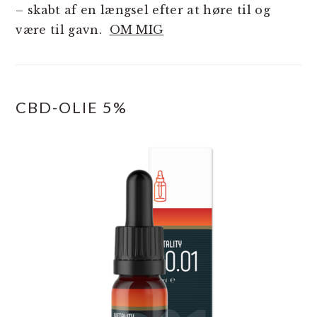
– skabt af en længsel efter at høre til og
være til gavn.
OM MIG
CBD-OLIE 5%