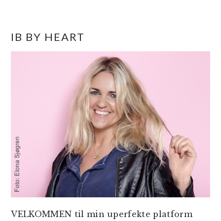
PRIMÆR
IB BY HEART
SIDEBAR
VELKOMMEN til min uperfekte platform