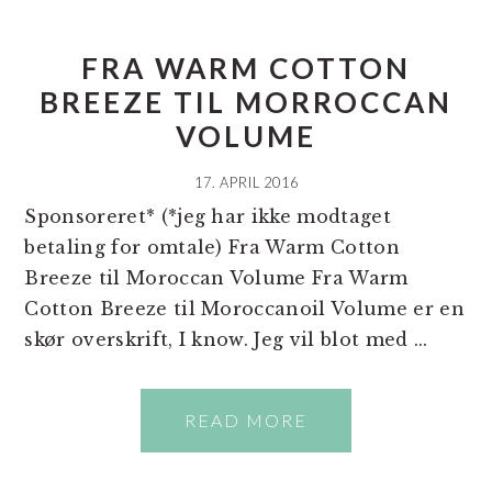
FRA WARM COTTON
BREEZE TIL MORROCCAN
VOLUME
17. APRIL 2016
Sponsoreret* (*jeg har ikke modtaget
betaling for omtale) Fra Warm Cotton
Breeze til Moroccan Volume Fra Warm
Cotton Breeze til Moroccanoil Volume er en
skør overskrift, I know. Jeg vil blot med ...
READ MORE