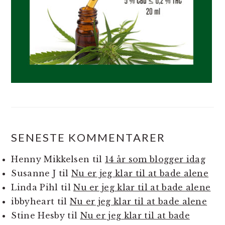
SENESTE KOMMENTARER
Henny Mikkelsen
til
14 år som blogger idag
Susanne J
til
Nu er jeg klar til at bade alene
Linda Pihl
til
Nu er jeg klar til at bade alene
ibbyheart
til
Nu er jeg klar til at bade alene
Stine Hesby
til
Nu er jeg klar til at bade