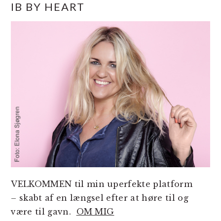
IB BY HEART
SIDEBAR
VELKOMMEN til min uperfekte platform
– skabt af en længsel efter at høre til og
være til gavn.
OM MIG