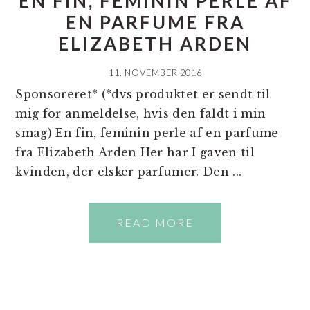
EN FIN, FEMININ PERLE AF
EN PARFUME FRA
ELIZABETH ARDEN
11. NOVEMBER 2016
Sponsoreret* (*dvs produktet er sendt til
mig for anmeldelse, hvis den faldt i min
smag) En fin, feminin perle af en parfume
fra Elizabeth Arden Her har I gaven til
kvinden, der elsker parfumer. Den ...
READ MORE
PRIMÆR