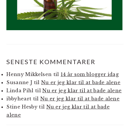
SENESTE KOMMENTARER
Henny Mikkelsen
til
14 år som blogger idag
Susanne J
til
Nu er jeg klar til at bade alene
Linda Pihl
til
Nu er jeg klar til at bade alene
ibbyheart
til
Nu er jeg klar til at bade alene
Stine Hesby
til
Nu er jeg klar til at bade
alene