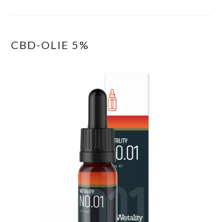
CBD-OLIE 5%