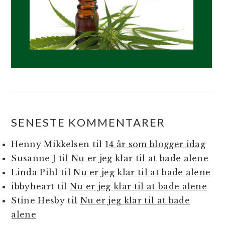
SENESTE KOMMENTARER
Henny Mikkelsen
til
14 år som blogger idag
Susanne J
til
Nu er jeg klar til at bade alene
Linda Pihl
til
Nu er jeg klar til at bade alene
ibbyheart
til
Nu er jeg klar til at bade alene
Stine Hesby
til
Nu er jeg klar til at bade
alene