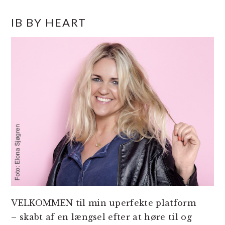
PRIMÆR
IB BY HEART
SIDEBAR
VELKOMMEN til min uperfekte platform
– skabt af en længsel efter at høre til og