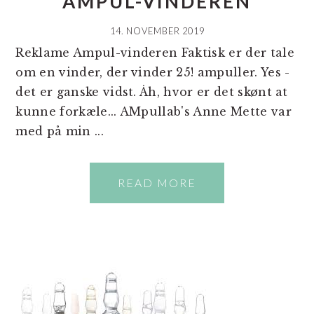
AMPUL-VINDEREN
14. NOVEMBER 2019
Reklame Ampul-vinderen Faktisk er der tale
om en vinder, der vinder 25! ampuller. Yes -
det er ganske vidst. Åh, hvor er det skønt at
kunne forkæle... AMpullab's Anne Mette var
med på min ...
READ MORE