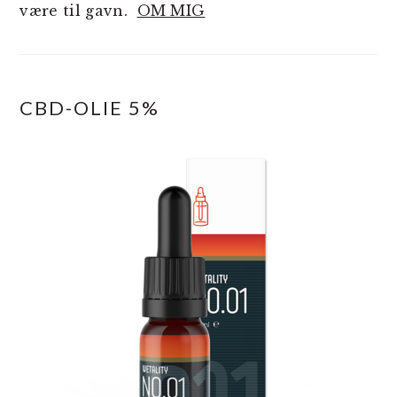
være til gavn.
OM MIG
CBD-OLIE 5%