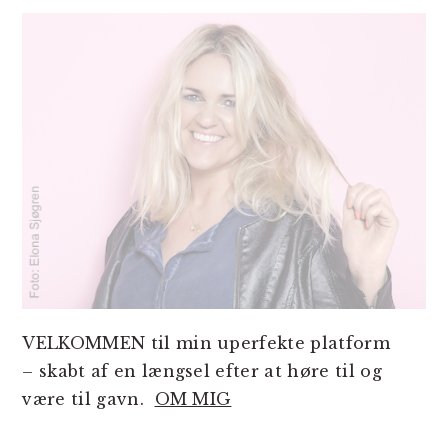
SIDEBAR
VELKOMMEN til min uperfekte platform
– skabt af en længsel efter at høre til og
være til gavn.
OM MIG