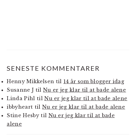
SENESTE KOMMENTARER
Henny Mikkelsen
til
14 år som blogger idag
Susanne J
til
Nu er jeg klar til at bade alene
Linda Pihl
til
Nu er jeg klar til at bade alene
ibbyheart
til
Nu er jeg klar til at bade alene
Stine Hesby
til
Nu er jeg klar til at bade
alene