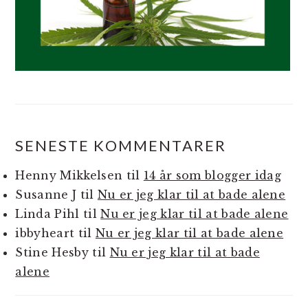
SENESTE KOMMENTARER
Henny Mikkelsen
til
14 år som blogger idag
Susanne J
til
Nu er jeg klar til at bade alene
Linda Pihl
til
Nu er jeg klar til at bade alene
ibbyheart
til
Nu er jeg klar til at bade alene
Stine Hesby
til
Nu er jeg klar til at bade
alene