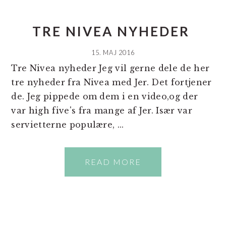
TRE NIVEA NYHEDER
15. MAJ 2016
Tre Nivea nyheder Jeg vil gerne dele de her
tre nyheder fra Nivea med Jer. Det fortjener
de. Jeg pippede om dem i en video,og der
var high five's fra mange af Jer. Især var
servietterne populære, ...
READ MORE
PRIMÆR