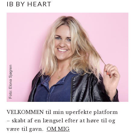
IB BY HEART
SIDEBAR
VELKOMMEN til min uperfekte platform
– skabt af en længsel efter at høre til og
være til gavn.
OM MIG