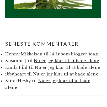
SENESTE KOMMENTARER
Henny Mikkelsen
til
14 år som blogger idag
Susanne J
til
Nu er jeg klar til at bade alene
Linda Pihl
til
Nu er jeg klar til at bade alene
ibbyheart
til
Nu er jeg klar til at bade alene
Stine Hesby
til
Nu er jeg klar til at bade
alene