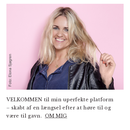
SIDEBAR
VELKOMMEN til min uperfekte platform
– skabt af en længsel efter at høre til og
være til gavn.
OM MIG