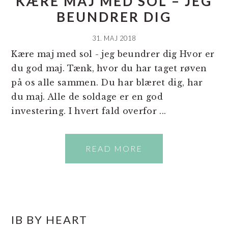
KÆRE MAJ MED SOL – JEG
BEUNDRER DIG
31. MAJ 2018
Kære maj med sol - jeg beundrer dig Hvor er
du god maj. Tænk, hvor du har taget røven
på os alle sammen. Du har blæret dig, har
du maj. Alle de soldage er en god
investering. I hvert fald overfor ...
READ MORE
PRIMÆR
IB BY HEART