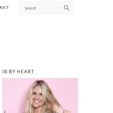
Search
AKT
PRIMÆR
IB BY HEART
SIDEBAR