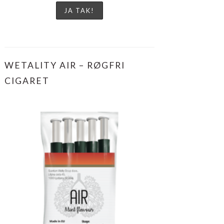
WETALITY AIR – RØGFRI
CIGARET