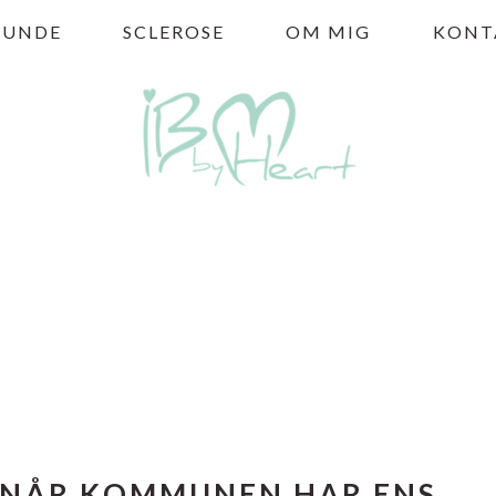
HUNDE
SCLEROSE
OM MIG
KONT
NÅR KOMMUNEN HAR ENS