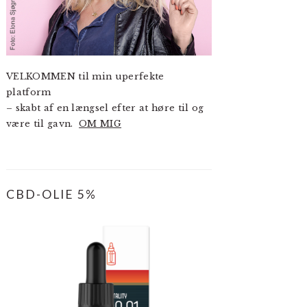
VELKOMMEN til min uperfekte
platform
– skabt af en længsel efter at høre til og
være til gavn.
OM MIG
CBD-OLIE 5%