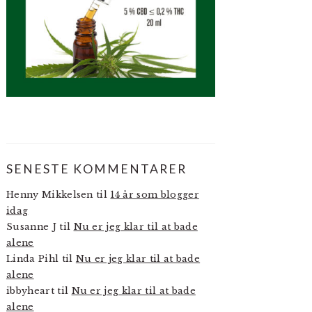
SENESTE KOMMENTARER
Henny Mikkelsen
til
14 år som blogger
idag
Susanne J
til
Nu er jeg klar til at bade
alene
Linda Pihl
til
Nu er jeg klar til at bade
alene
ibbyheart
til
Nu er jeg klar til at bade
alene