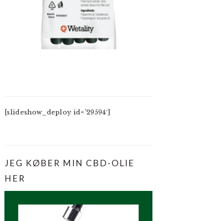
[slideshow_deploy id=’29594′]
JEG KØBER MIN CBD-OLIE
HER