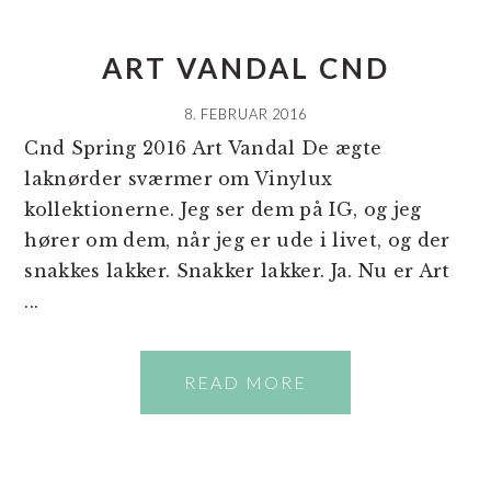
ART VANDAL CND
8. FEBRUAR 2016
Cnd Spring 2016 Art Vandal De ægte
laknørder sværmer om Vinylux
kollektionerne. Jeg ser dem på IG, og jeg
hører om dem, når jeg er ude i livet, og der
snakkes lakker. Snakker lakker. Ja. Nu er Art
...
READ MORE