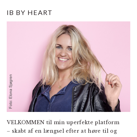
PRIMÆR
IB BY HEART
SIDEBAR
VELKOMMEN til min uperfekte platform
– skabt af en længsel efter at høre til og