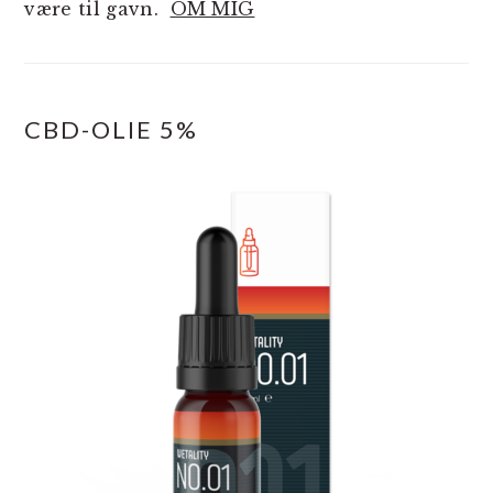
være til gavn.
OM MIG
CBD-OLIE 5%