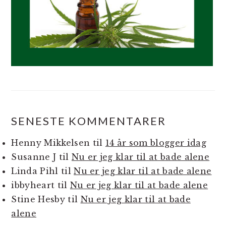
SENESTE KOMMENTARER
Henny Mikkelsen
til
14 år som blogger idag
Susanne J
til
Nu er jeg klar til at bade alene
Linda Pihl
til
Nu er jeg klar til at bade alene
ibbyheart
til
Nu er jeg klar til at bade alene
Stine Hesby
til
Nu er jeg klar til at bade
alene