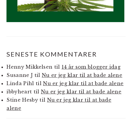
SENESTE KOMMENTARER
Henny Mikkelsen
til
14 år som blogger idag
Susanne J
til
Nu er jeg klar til at bade alene
Linda Pihl
til
Nu er jeg klar til at bade alene
ibbyheart
til
Nu er jeg klar til at bade alene
Stine Hesby
til
Nu er jeg klar til at bade
alene