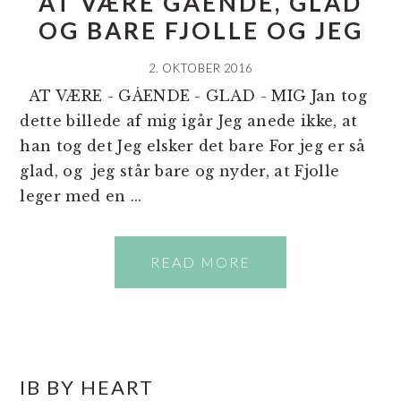
AT VÆRE GÅENDE, GLAD
OG BARE FJOLLE OG JEG
2. OKTOBER 2016
AT VÆRE - GÅENDE - GLAD - MIG Jan tog
dette billede af mig igår Jeg anede ikke, at
han tog det Jeg elsker det bare For jeg er så
glad, og jeg står bare og nyder, at Fjolle
leger med en ...
READ MORE
PRIMÆR
IB BY HEART