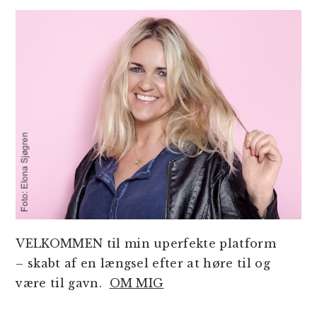
SIDEBAR
VELKOMMEN til min uperfekte platform
– skabt af en længsel efter at høre til og
være til gavn.
OM MIG