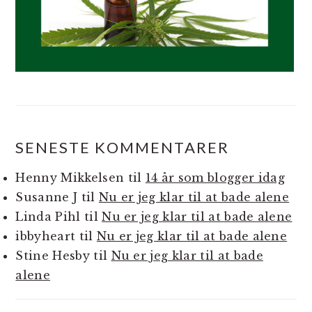
SENESTE KOMMENTARER
Henny Mikkelsen
til
14 år som blogger idag
Susanne J
til
Nu er jeg klar til at bade alene
Linda Pihl
til
Nu er jeg klar til at bade alene
ibbyheart
til
Nu er jeg klar til at bade alene
Stine Hesby
til
Nu er jeg klar til at bade
alene