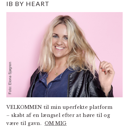
IB BY HEART
SIDEBAR
VELKOMMEN til min uperfekte platform
– skabt af en længsel efter at høre til og
være til gavn.
OM MIG