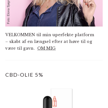
VELKOMMEN til min uperfekte platform
– skabt af en længsel efter at høre til og
være til gavn.
OM MIG
CBD-OLIE 5%