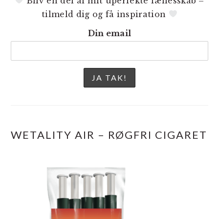
Bliv en del af mit uperfekte fællesskab –
tilmeld dig og få inspiration
Din email
WETALITY AIR – RØGFRI CIGARET