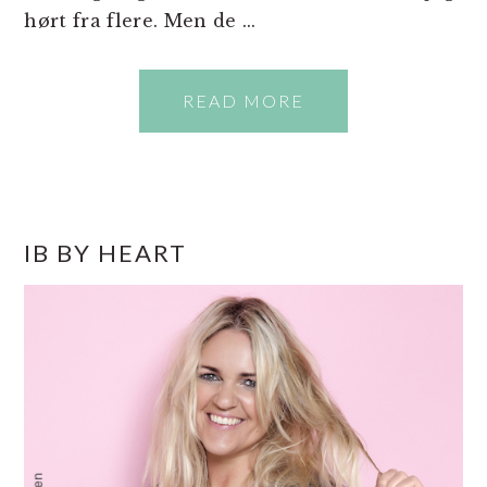
hørt fra flere. Men de ...
READ MORE
PRIMÆR
IB BY HEART
SIDEBAR