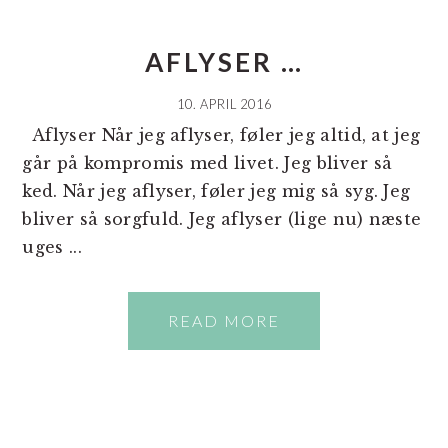
AFLYSER …
10. APRIL 2016
Aflyser Når jeg aflyser, føler jeg altid, at jeg
går på kompromis med livet. Jeg bliver så
ked. Når jeg aflyser, føler jeg mig så syg. Jeg
bliver så sorgfuld. Jeg aflyser (lige nu) næste
uges ...
READ MORE
PRIMÆR