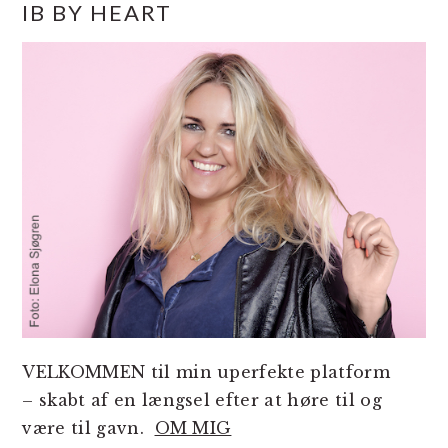
IB BY HEART
SIDEBAR
VELKOMMEN til min uperfekte platform
– skabt af en længsel efter at høre til og
være til gavn.
OM MIG