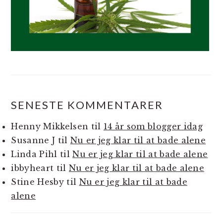
SENESTE KOMMENTARER
Henny Mikkelsen
til
14 år som blogger idag
Susanne J
til
Nu er jeg klar til at bade alene
Linda Pihl
til
Nu er jeg klar til at bade alene
ibbyheart
til
Nu er jeg klar til at bade alene
Stine Hesby
til
Nu er jeg klar til at bade
alene