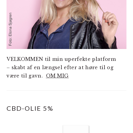
VELKOMMEN til min uperfekte platform
– skabt af en længsel efter at høre til og
være til gavn.
OM MIG
CBD-OLIE 5%