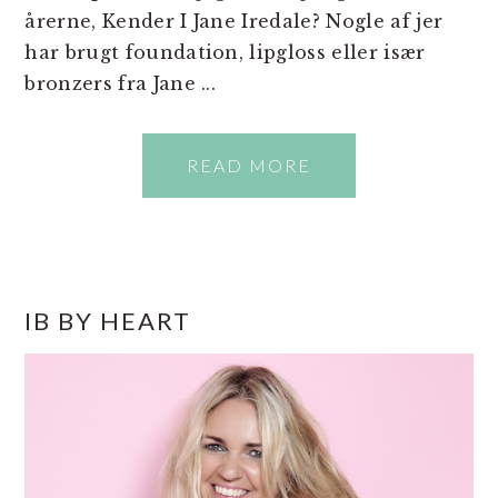
årerne, Kender I Jane Iredale? Nogle af jer
har brugt foundation, lipgloss eller især
bronzers fra Jane ...
READ MORE
PRIMÆR
IB BY HEART
SIDEBAR