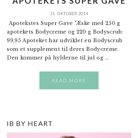
APOTEKETS SUPER GAVE
31. OKTOBER 2014
Apotekstes Super Gave "Æske med 250 g
apotekets Bodycreme og 220 g Bodyscrub:
99,95 Apoteket har udviklet en Bodyscrub
som et supplement til deres Bodycreme.
Den kommer på hylderne til jul og ...
READ MORE
PRIMÆR
IB BY HEART
SIDEBAR