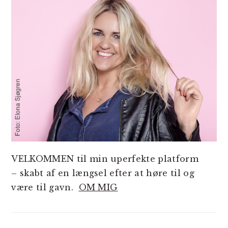
VELKOMMEN til min uperfekte platform
– skabt af en længsel efter at høre til og
være til gavn.
OM MIG