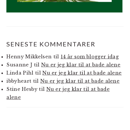
SENESTE KOMMENTARER
Henny Mikkelsen
til
14 år som blogger idag
Susanne J
til
Nu er jeg klar til at bade alene
Linda Pihl
til
Nu er jeg klar til at bade alene
ibbyheart
til
Nu er jeg klar til at bade alene
Stine Hesby
til
Nu er jeg klar til at bade
alene