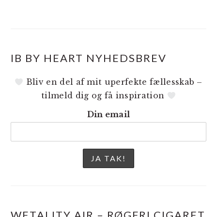
IB BY HEART NYHEDSBREV
Bliv en del af mit uperfekte fællesskab –
tilmeld dig og få inspiration
Din email
WETALITY AIR – RØGFRI CIGARET