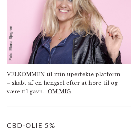
VELKOMMEN til min uperfekte platform
– skabt af en længsel efter at høre til og
være til gavn.
OM MIG
CBD-OLIE 5%