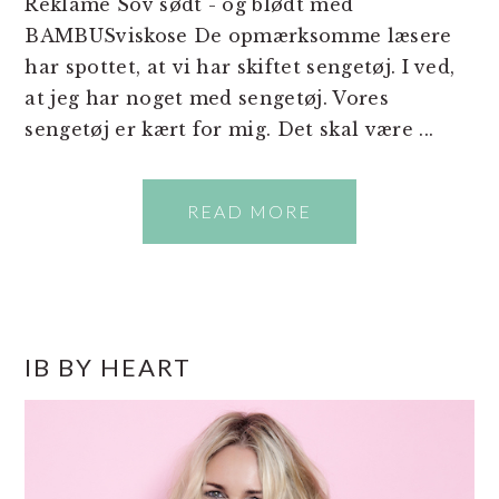
Reklame Sov sødt - og blødt med
BAMBUSviskose De opmærksomme læsere
har spottet, at vi har skiftet sengetøj. I ved,
at jeg har noget med sengetøj. Vores
sengetøj er kært for mig. Det skal være ...
READ MORE
PRIMÆR
IB BY HEART
SIDEBAR