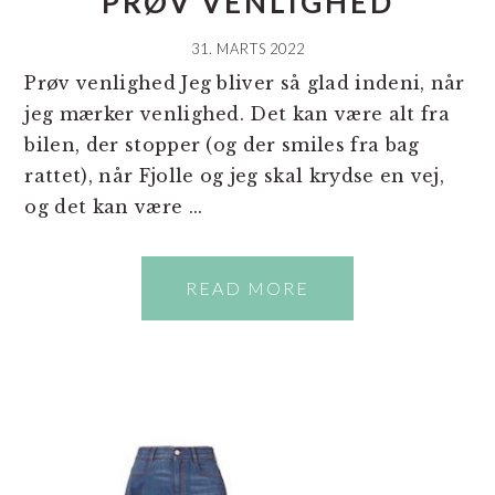
PRØV VENLIGHED
31. MARTS 2022
Prøv venlighed Jeg bliver så glad indeni, når
jeg mærker venlighed. Det kan være alt fra
bilen, der stopper (og der smiles fra bag
rattet), når Fjolle og jeg skal krydse en vej,
og det kan være ...
READ MORE