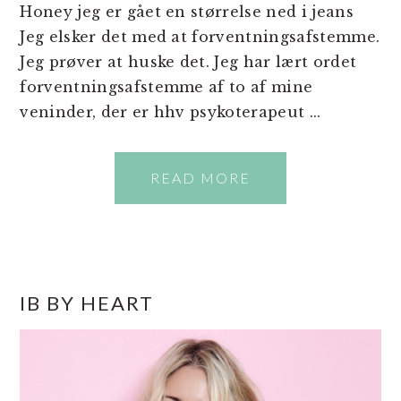
Honey jeg er gået en størrelse ned i jeans
Jeg elsker det med at forventningsafstemme.
Jeg prøver at huske det. Jeg har lært ordet
forventningsafstemme af to af mine
veninder, der er hhv psykoterapeut ...
READ MORE
PRIMÆR
IB BY HEART
SIDEBAR