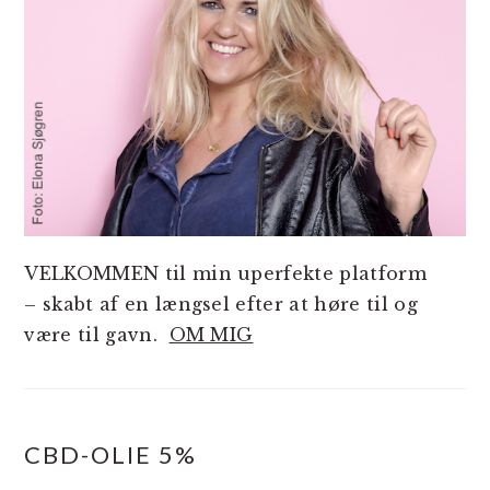
VELKOMMEN til min uperfekte platform
– skabt af en længsel efter at høre til og
være til gavn.
OM MIG
CBD-OLIE 5%