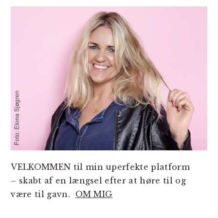
SIDEBAR
VELKOMMEN til min uperfekte platform
– skabt af en længsel efter at høre til og
være til gavn.
OM MIG