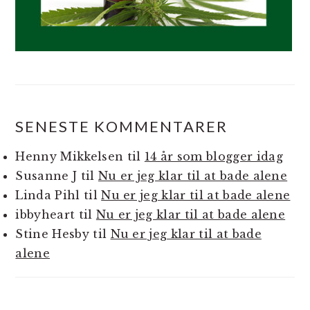
SENESTE KOMMENTARER
Henny Mikkelsen
til
14 år som blogger idag
Susanne J
til
Nu er jeg klar til at bade alene
Linda Pihl
til
Nu er jeg klar til at bade alene
ibbyheart
til
Nu er jeg klar til at bade alene
Stine Hesby
til
Nu er jeg klar til at bade
alene