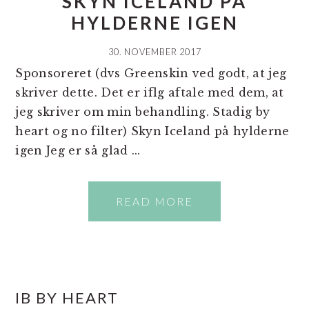
SKYN ICELAND PÅ
HYLDERNE IGEN
30. NOVEMBER 2017
Sponsoreret (dvs Greenskin ved godt, at jeg
skriver dette. Det er iflg aftale med dem, at
jeg skriver om min behandling. Stadig by
heart og no filter) Skyn Iceland på hylderne
igen Jeg er så glad ...
READ MORE
PRIMÆR
IB BY HEART