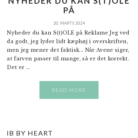
NYHEDER DU KAN S(T)OLE
PÅ
20. MARTS 2024
Nyheder du kan S(t)OLE på Reklame Jeg ved
da godt, jeg lyder lidt kæphøj i overskriften,
men jeg mener det faktisk... Når Avene siger,
at farven passer til mange, så er det korrekt.
Det er ...
READ MORE
PRIMÆR
IB BY HEART