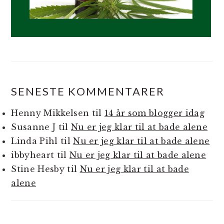
SENESTE KOMMENTARER
Henny Mikkelsen
til
14 år som blogger idag
Susanne J
til
Nu er jeg klar til at bade alene
Linda Pihl
til
Nu er jeg klar til at bade alene
ibbyheart
til
Nu er jeg klar til at bade alene
Stine Hesby
til
Nu er jeg klar til at bade
alene