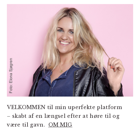
SIDEBAR
VELKOMMEN til min uperfekte platform
– skabt af en længsel efter at høre til og
være til gavn.
OM MIG