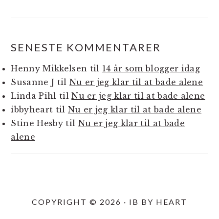
SENESTE KOMMENTARER
Henny Mikkelsen
til
14 år som blogger idag
Susanne J
til
Nu er jeg klar til at bade alene
Linda Pihl
til
Nu er jeg klar til at bade alene
ibbyheart
til
Nu er jeg klar til at bade alene
Stine Hesby
til
Nu er jeg klar til at bade
alene
COPYRIGHT © 2026 · IB BY HEART