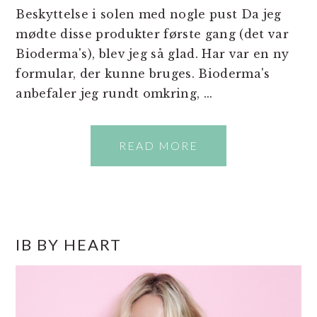
Beskyttelse i solen med nogle pust Da jeg
mødte disse produkter første gang (det var
Bioderma's), blev jeg så glad. Har var en ny
formular, der kunne bruges. Bioderma's
anbefaler jeg rundt omkring, ...
READ MORE
PRIMÆR
IB BY HEART
SIDEBAR