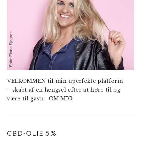
VELKOMMEN til min uperfekte platform
– skabt af en længsel efter at høre til og
være til gavn.
OM MIG
CBD-OLIE 5%