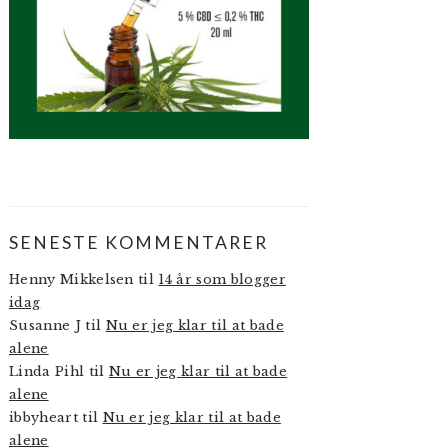
SENESTE KOMMENTARER
Henny Mikkelsen
til
14 år som blogger
idag
Susanne J
til
Nu er jeg klar til at bade
alene
Linda Pihl
til
Nu er jeg klar til at bade
alene
ibbyheart
til
Nu er jeg klar til at bade
alene