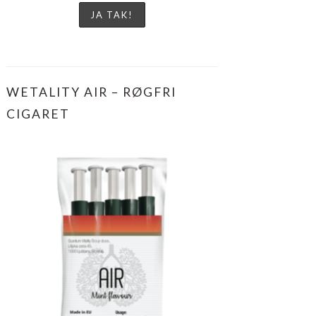
WETALITY AIR – RØGFRI
CIGARET