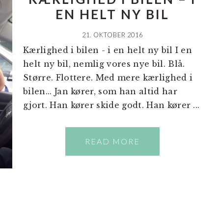
EN HELT NY BIL
21. OKTOBER 2016
Kærlighed i bilen - i en helt ny bil I en
helt ny bil, nemlig vores nye bil. Blå.
Større. Flottere. Med mere kærlighed i
bilen... Jan kører, som han altid har
gjort. Han kører skide godt. Han kører ...
READ MORE