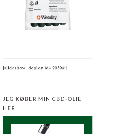
[slideshow_deploy id=’29594′]
JEG KØBER MIN CBD-OLIE
HER