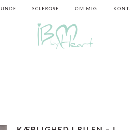
HUNDE
SCLEROSE
OM MIG
KONT
KÆRLIGHED I BILEN – I