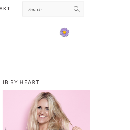
Search
AKT
PRIMÆR
IB BY HEART
SIDEBAR