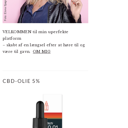
VELKOMMEN til min uperfekte
platform
– skabt af en længsel efter at høre til og
være til gavn.
OM MIG
CBD-OLIE 5%