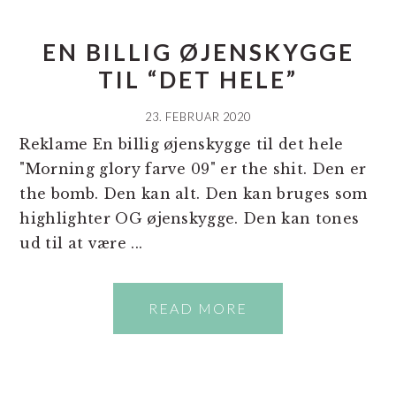
EN BILLIG ØJENSKYGGE
TIL “DET HELE”
23. FEBRUAR 2020
Reklame En billig øjenskygge til det hele
"Morning glory farve 09" er the shit. Den er
the bomb. Den kan alt. Den kan bruges som
highlighter OG øjenskygge. Den kan tones
ud til at være ...
READ MORE