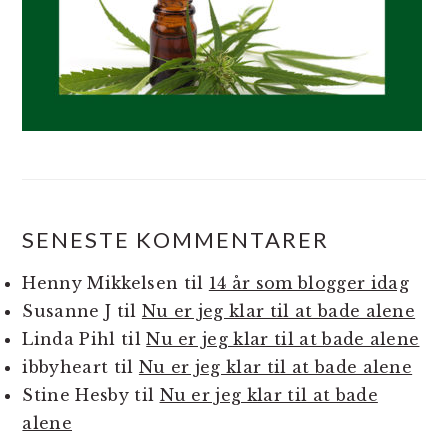
SENESTE KOMMENTARER
Henny Mikkelsen
til
14 år som blogger idag
Susanne J
til
Nu er jeg klar til at bade alene
Linda Pihl
til
Nu er jeg klar til at bade alene
ibbyheart
til
Nu er jeg klar til at bade alene
Stine Hesby
til
Nu er jeg klar til at bade
alene