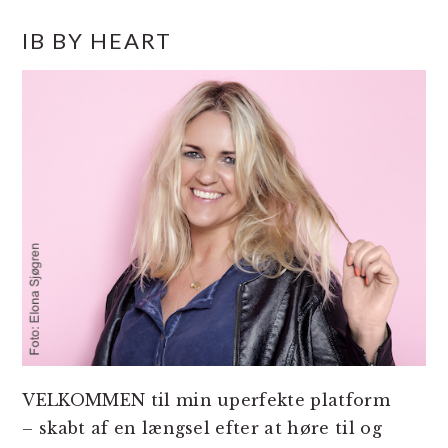
PRIMÆR
IB BY HEART
SIDEBAR
VELKOMMEN til min uperfekte platform
– skabt af en længsel efter at høre til og