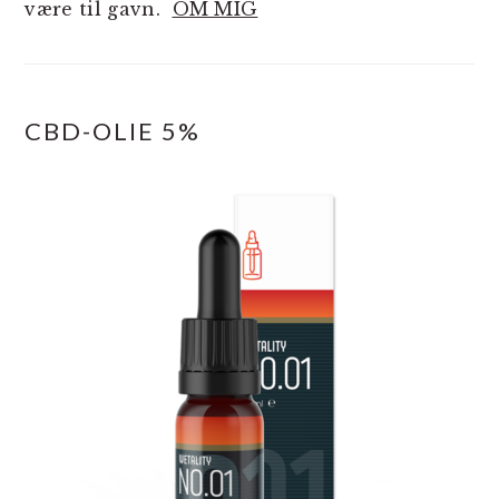
være til gavn.
OM MIG
CBD-OLIE 5%