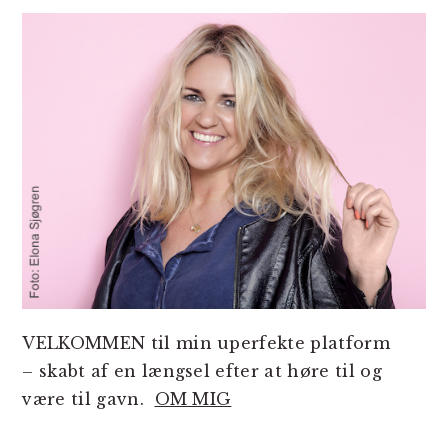
SIDEBAR
VELKOMMEN til min uperfekte platform
– skabt af en længsel efter at høre til og
være til gavn.
OM MIG