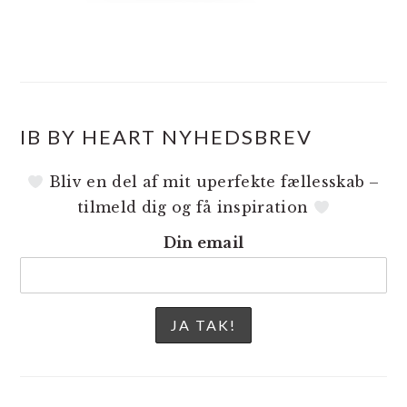
IB BY HEART NYHEDSBREV
Bliv en del af mit uperfekte fællesskab –
tilmeld dig og få inspiration
Din email