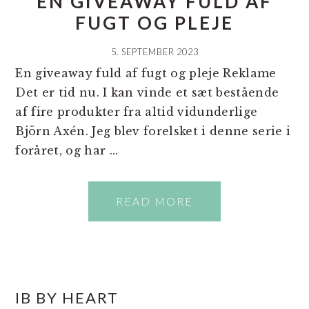
EN GIVEAWAY FULD AF
FUGT OG PLEJE
5. SEPTEMBER 2023
En giveaway fuld af fugt og pleje Reklame
Det er tid nu. I kan vinde et sæt bestående
af fire produkter fra altid vidunderlige
Björn Axén. Jeg blev forelsket i denne serie i
foråret, og har ...
READ MORE
PRIMÆR
IB BY HEART