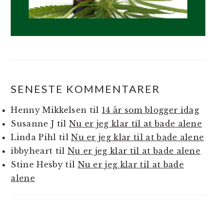
SENESTE KOMMENTARER
Henny Mikkelsen
til
14 år som blogger idag
Susanne J
til
Nu er jeg klar til at bade alene
Linda Pihl
til
Nu er jeg klar til at bade alene
ibbyheart
til
Nu er jeg klar til at bade alene
Stine Hesby
til
Nu er jeg klar til at bade
alene