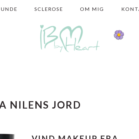
HUNDE
SCLEROSE
OM MIG
KONT
A NILENS JORD
VIND MAKEUP FRA