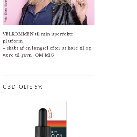
VELKOMMEN til min uperfekte
platform
– skabt af en længsel efter at høre til og
være til gavn.
OM MIG
CBD-OLIE 5%