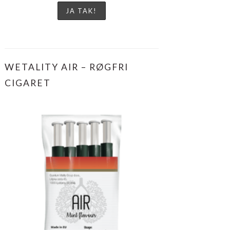
WETALITY AIR – RØGFRI
CIGARET