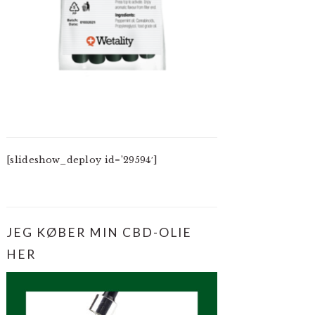
[slideshow_deploy id=’29594′]
JEG KØBER MIN CBD-OLIE
HER