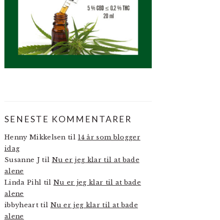
SENESTE KOMMENTARER
Henny Mikkelsen
til
14 år som blogger
idag
Susanne J
til
Nu er jeg klar til at bade
alene
Linda Pihl
til
Nu er jeg klar til at bade
alene
ibbyheart
til
Nu er jeg klar til at bade
alene