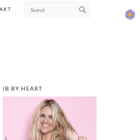
Search
AKT
PRIMÆR
IB BY HEART
SIDEBAR