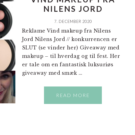
NILENS JORD
7. DECEMBER 2020
Reklame Vind makeup fra Nilens
Jord Nilens Jord // konkurrencen er
SLUT (se vinder her) Giveaway med
makeup – til hverdag og til fest. Her
er tale om en fantastisk luksuriøs
giveaway med smæk ...
READ MORE