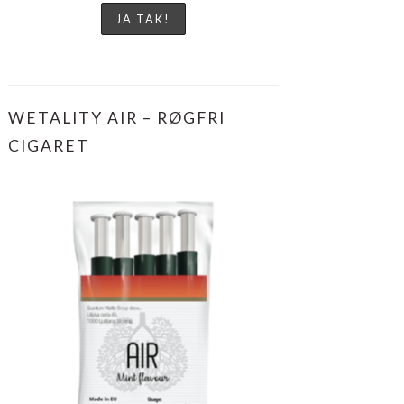
WETALITY AIR – RØGFRI
CIGARET