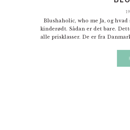
19
Blushaholic, who me Ja, og hvad så
kinderødt. Sådan er det bare. Dett
alle prisklasser. De er fra Danmark 