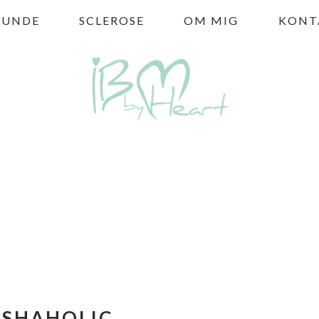
HUNDE
SCLEROSE
OM MIG
KONT
USHAHOLIC