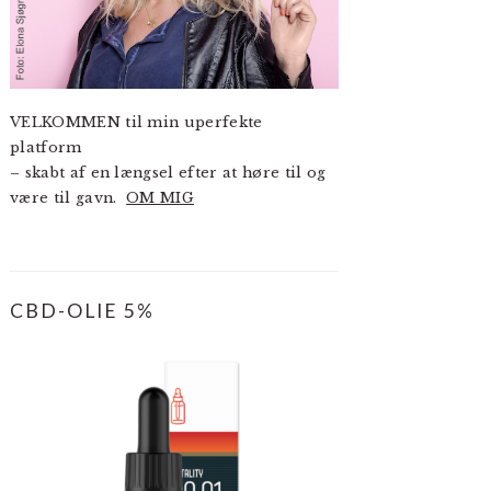
VELKOMMEN til min uperfekte
platform
– skabt af en længsel efter at høre til og
være til gavn.
OM MIG
CBD-OLIE 5%