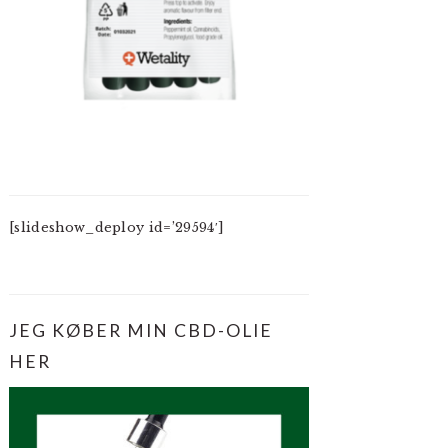
[slideshow_deploy id=’29594′]
JEG KØBER MIN CBD-OLIE
HER