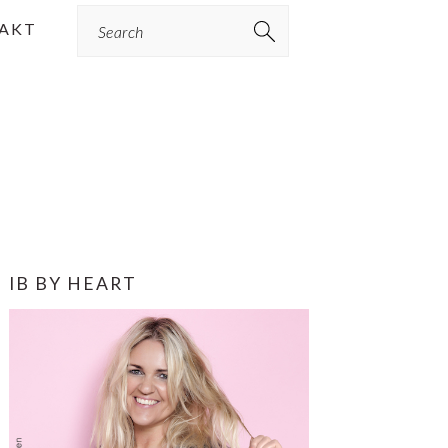
Search
AKT
PRIMÆR
IB BY HEART
SIDEBAR