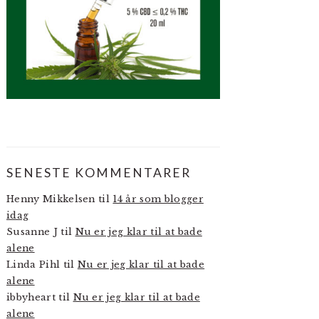
SENESTE KOMMENTARER
Henny Mikkelsen
til
14 år som blogger
idag
Susanne J
til
Nu er jeg klar til at bade
alene
Linda Pihl
til
Nu er jeg klar til at bade
alene
ibbyheart
til
Nu er jeg klar til at bade
alene