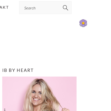
Search
AKT
PRIMÆR
IB BY HEART
SIDEBAR