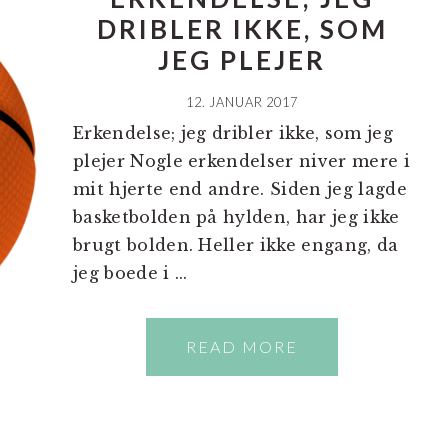
DRIBLER IKKE, SOM
JEG PLEJER
12. JANUAR 2017
Erkendelse; jeg dribler ikke, som jeg
plejer Nogle erkendelser niver mere i
mit hjerte end andre. Siden jeg lagde
basketbolden på hylden, har jeg ikke
brugt bolden. Heller ikke engang, da
jeg boede i ...
READ MORE