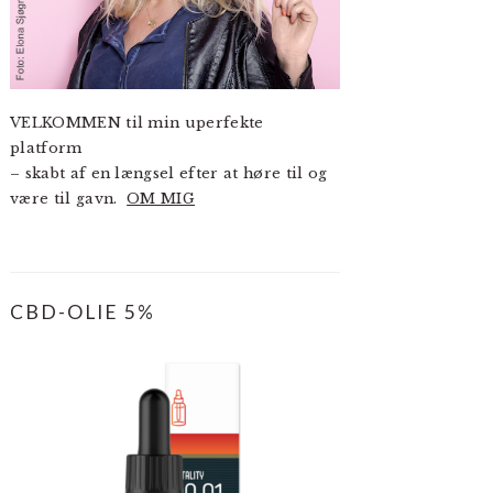
VELKOMMEN til min uperfekte
platform
– skabt af en længsel efter at høre til og
være til gavn.
OM MIG
CBD-OLIE 5%