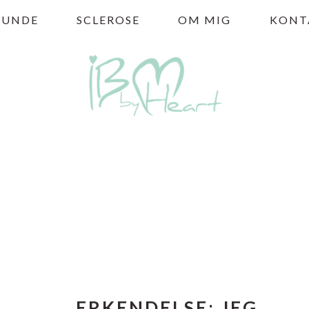
HUNDE
SCLEROSE
OM MIG
KONT
ERKENDELSE; JEG