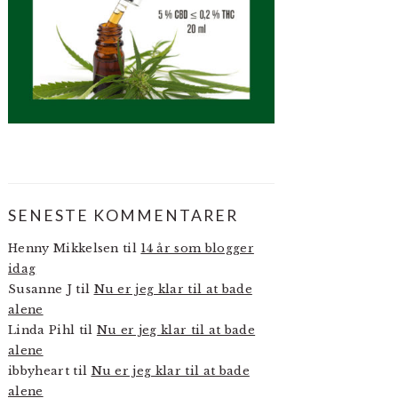
SENESTE KOMMENTARER
Henny Mikkelsen
til
14 år som blogger
idag
Susanne J
til
Nu er jeg klar til at bade
alene
Linda Pihl
til
Nu er jeg klar til at bade
alene
ibbyheart
til
Nu er jeg klar til at bade
alene