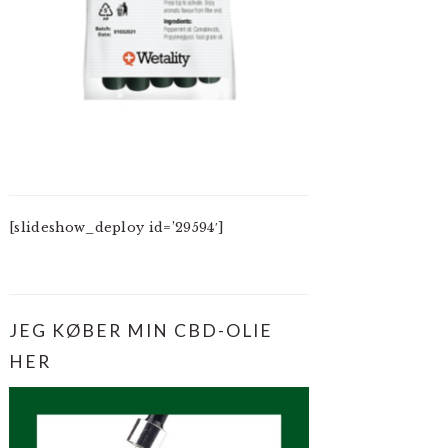
[slideshow_deploy id=’29594′]
JEG KØBER MIN CBD-OLIE
HER