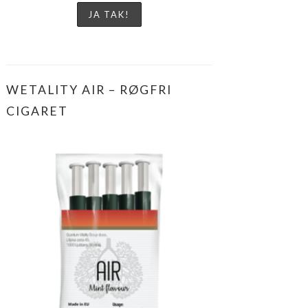
WETALITY AIR – RØGFRI
CIGARET