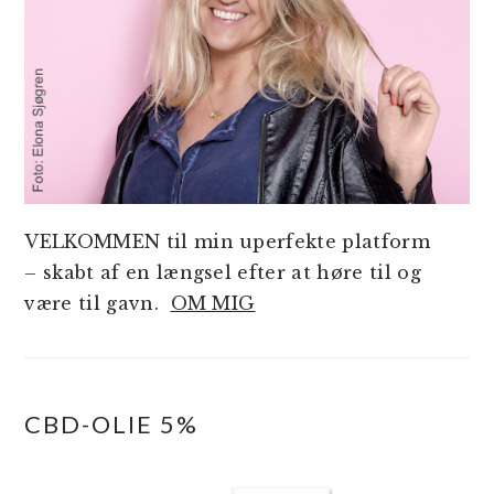
VELKOMMEN til min uperfekte platform
– skabt af en længsel efter at høre til og
være til gavn.
OM MIG
CBD-OLIE 5%