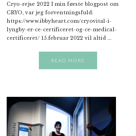
Cryo-rejse 2022 I min første blogpost om
CRYO, var jeg forventningsfuld:
https://www.ibbyheart.com/cryovital-i-
lyngby-er-ce-certificeret-og-ce-medical-
certificeret/ 15.februar 2022 vil altid ...
READ MORE