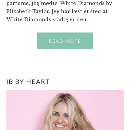
parfume, jeg mødte; White Diamonds by
Elizabeth Taylor. Jeg har læst et sted at
White Diamonds stadig er den ...
READ MORE
PRIMÆR
IB BY HEART
SIDEBAR