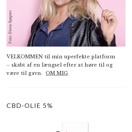
VELKOMMEN til min uperfekte platform
– skabt af en længsel efter at høre til og
være til gavn.
OM MIG
CBD-OLIE 5%