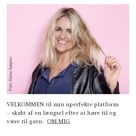
SIDEBAR
VELKOMMEN til min uperfekte platform
– skabt af en længsel efter at høre til og
være til gavn.
OM MIG