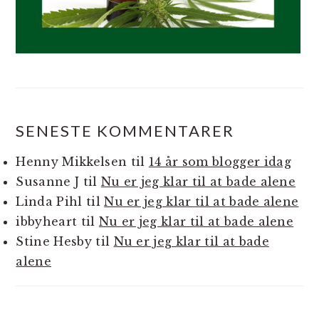
SENESTE KOMMENTARER
Henny Mikkelsen
til
14 år som blogger idag
Susanne J
til
Nu er jeg klar til at bade alene
Linda Pihl
til
Nu er jeg klar til at bade alene
ibbyheart
til
Nu er jeg klar til at bade alene
Stine Hesby
til
Nu er jeg klar til at bade
alene