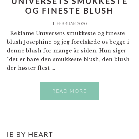
UNIVERSETS SMUKKESTE
OG FINESTE BLUSH
1. FEBRUAR 2020
Reklame Universets smukkeste og fineste
blush Josephine og jeg forelskede os begge i
denne blush for mange år siden. Hun siger
"det er bare den smukkeste blush, den blush
der høster flest ...
READ MORE
PRIMÆR
IB BY HEART