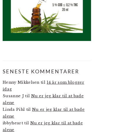
SENESTE KOMMENTARER
Henny Mikkelsen
til
14 år som blogger
idag
Susanne J
til
Nu er jeg klar til at bade
alene
Linda Pihl
til
Nu er jeg klar til at bade
alene
ibbyheart
til
Nu er jeg klar til at bade
alene