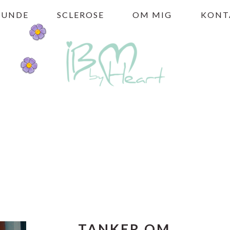
HUNDE
SCLEROSE
OM MIG
KONT
TANKER OM