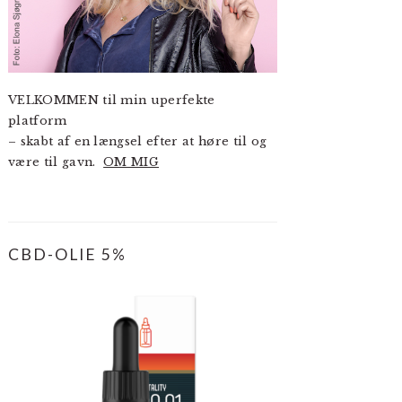
VELKOMMEN til min uperfekte
platform
– skabt af en længsel efter at høre til og
være til gavn.
OM MIG
CBD-OLIE 5%