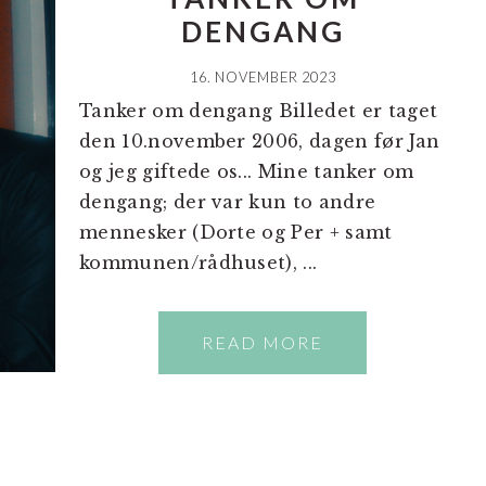
DENGANG
16. NOVEMBER 2023
Tanker om dengang Billedet er taget
den 10.november 2006, dagen før Jan
og jeg giftede os... Mine tanker om
dengang; der var kun to andre
mennesker (Dorte og Per + samt
kommunen/rådhuset), ...
READ MORE