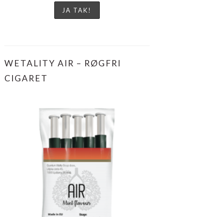
WETALITY AIR – RØGFRI
CIGARET