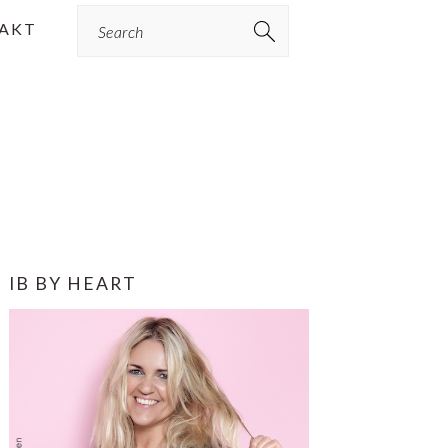
Search
AKT
PRIMÆR
IB BY HEART
SIDEBAR