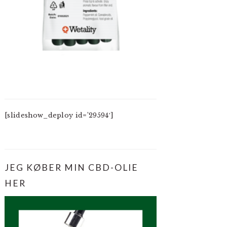
[slideshow_deploy id=’29594′]
JEG KØBER MIN CBD-OLIE
HER