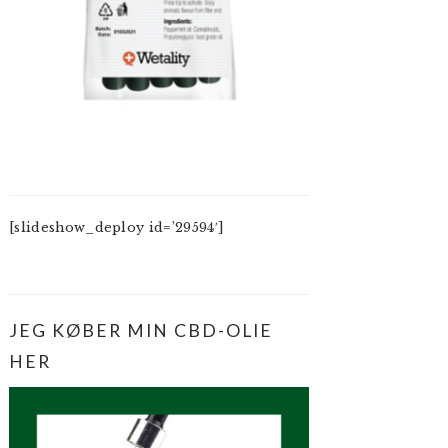
[slideshow_deploy id=’29594′]
JEG KØBER MIN CBD-OLIE
HER