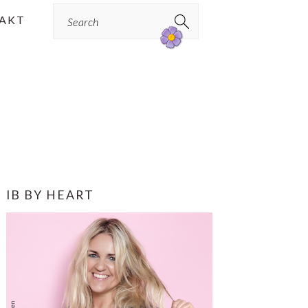
Search
AKT
PRIMÆR
IB BY HEART
SIDEBAR