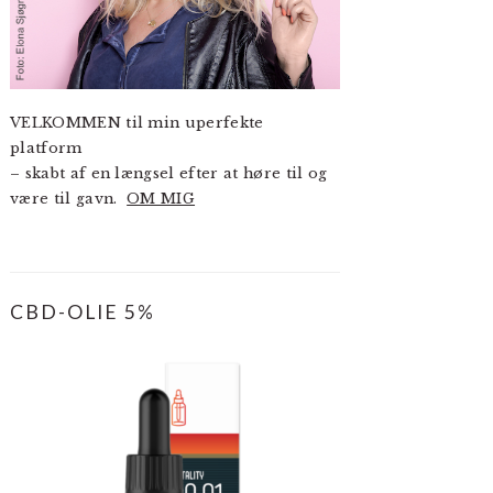
VELKOMMEN til min uperfekte
platform
– skabt af en længsel efter at høre til og
være til gavn.
OM MIG
CBD-OLIE 5%