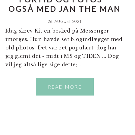
OGSÅ MED JAN THE MAN
26. AUGUST 2021
Idag skrev Kit en besked på Messenger
imorges. Hun havde set blogindlægget med
old photos. Det var ret populært, dog har
jeg glemt det - midt i MS og TIDEN ... Dog
vil jeg altså lige sige dette; ...
READ MORE