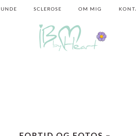
HUNDE
SCLEROSE
OM MIG
KONT
FORTID OG FOTOS –