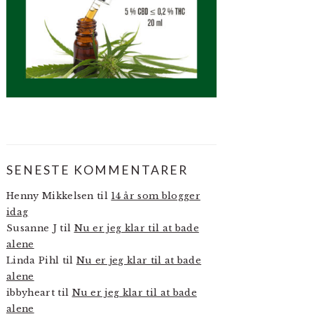
SENESTE KOMMENTARER
Henny Mikkelsen
til
14 år som blogger
idag
Susanne J
til
Nu er jeg klar til at bade
alene
Linda Pihl
til
Nu er jeg klar til at bade
alene
ibbyheart
til
Nu er jeg klar til at bade
alene