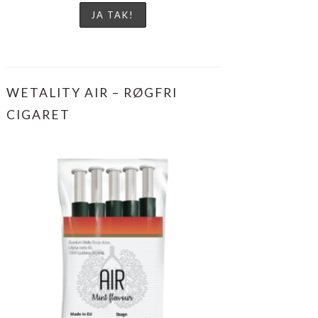
WETALITY AIR – RØGFRI
CIGARET