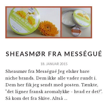
SHEASMØR FRA MESSÉGUÉ
18. JANUAR 2015
Sheasmør fra Mességué Jeg elsker bare
niche brands. Dem ikke alle vader rundt i.
Dem her fik jeg sendt med posten. Tænkte,
"det ligner fransk aromalykke - hvad er det?".
Så kom det fra Skive. Altså ...