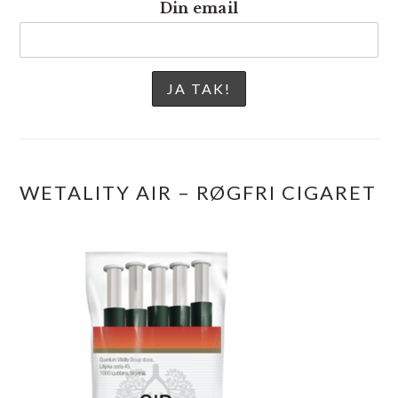
Din email
WETALITY AIR – RØGFRI CIGARET