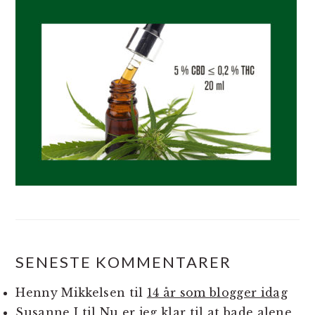
SENESTE KOMMENTARER
Henny Mikkelsen
til
14 år som blogger idag
Susanne J
til
Nu er jeg klar til at bade alene