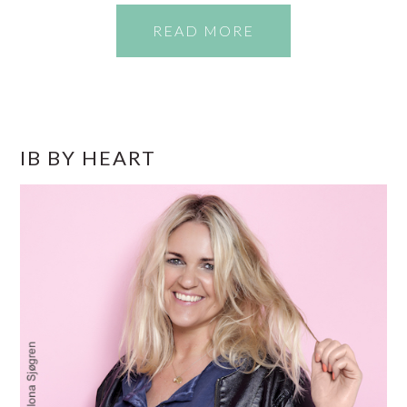
READ MORE
PRIMÆR
IB BY HEART
SIDEBAR