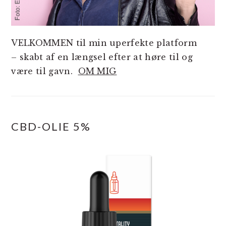
VELKOMMEN til min uperfekte platform
– skabt af en længsel efter at høre til og
være til gavn.
OM MIG
CBD-OLIE 5%