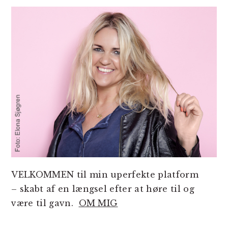
SIDEBAR
VELKOMMEN til min uperfekte platform
– skabt af en længsel efter at høre til og
være til gavn.
OM MIG