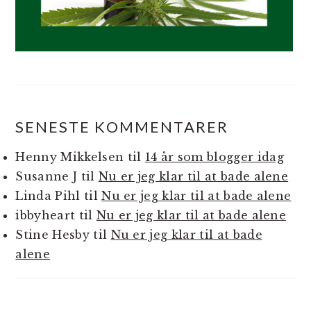
SENESTE KOMMENTARER
Henny Mikkelsen
til
14 år som blogger idag
Susanne J
til
Nu er jeg klar til at bade alene
Linda Pihl
til
Nu er jeg klar til at bade alene
ibbyheart
til
Nu er jeg klar til at bade alene
Stine Hesby
til
Nu er jeg klar til at bade
alene