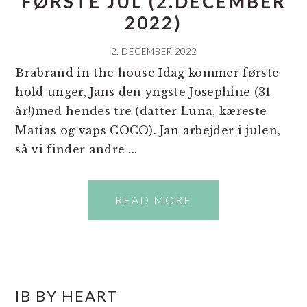
FØRSTE JUL (2.DECEMBER
2022)
2. DECEMBER 2022
Brabrand in the house Idag kommer første
hold unger, Jans den yngste Josephine (31
år!)med hendes tre (datter Luna, kæreste
Matias og vaps COCO). Jan arbejder i julen,
så vi finder andre ...
READ MORE
PRIMÆR
IB BY HEART