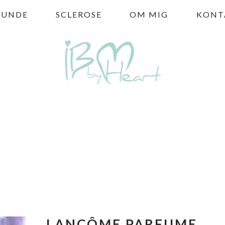
HUNDE
SCLEROSE
OM MIG
KONT
LANCÔME PARFUME