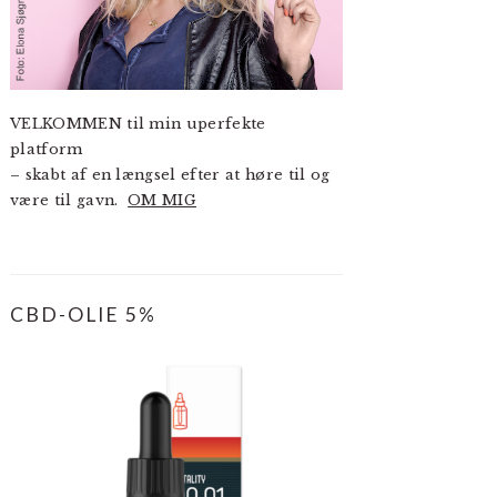
VELKOMMEN til min uperfekte
platform
– skabt af en længsel efter at høre til og
være til gavn.
OM MIG
CBD-OLIE 5%