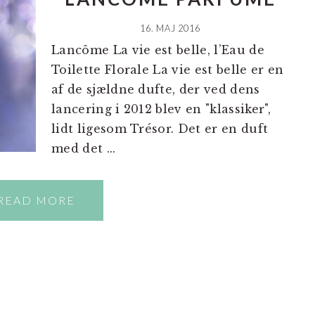
16. MAJ 2016
Lancôme La vie est belle, l’Eau de
Toilette Florale La vie est belle er en
af de sjældne dufte, der ved dens
lancering i 2012 blev en "klassiker",
lidt ligesom Trésor. Det er en duft
med det ...
READ MORE