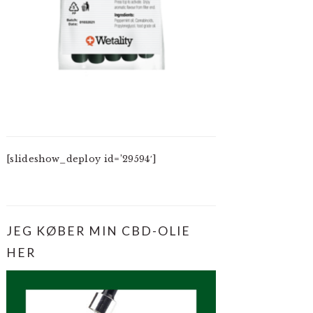
[slideshow_deploy id=’29594′]
JEG KØBER MIN CBD-OLIE
HER