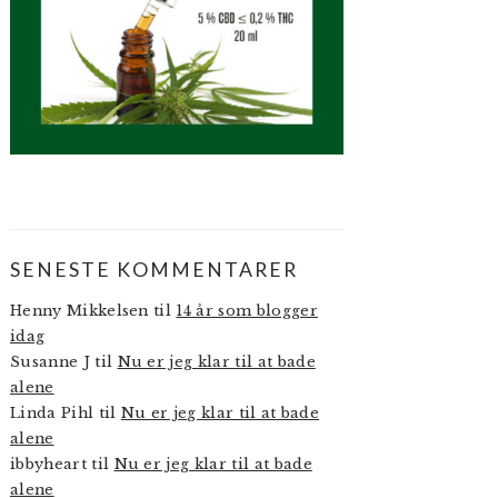
SENESTE KOMMENTARER
Henny Mikkelsen
til
14 år som blogger
idag
Susanne J
til
Nu er jeg klar til at bade
alene
Linda Pihl
til
Nu er jeg klar til at bade
alene
ibbyheart
til
Nu er jeg klar til at bade
alene