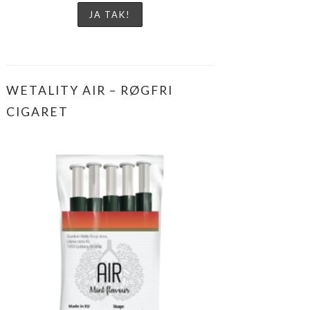
WETALITY AIR – RØGFRI
CIGARET