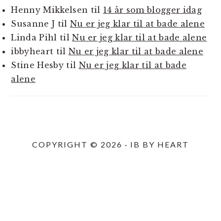
Henny Mikkelsen
til
14 år som blogger idag
Susanne J
til
Nu er jeg klar til at bade alene
Linda Pihl
til
Nu er jeg klar til at bade alene
ibbyheart
til
Nu er jeg klar til at bade alene
Stine Hesby
til
Nu er jeg klar til at bade
alene
COPYRIGHT © 2026 · IB BY HEART