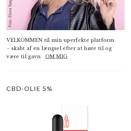
VELKOMMEN til min uperfekte platform
– skabt af en længsel efter at høre til og
være til gavn.
OM MIG
CBD-OLIE 5%