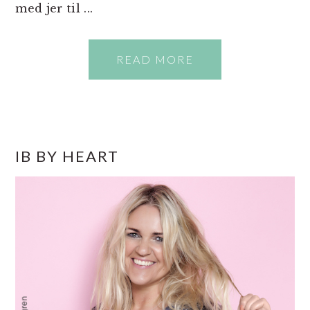
med jer til ...
READ MORE
PRIMÆR
IB BY HEART
SIDEBAR