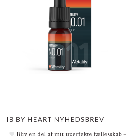
IB BY HEART NYHEDSBREV
Bliv en del af mit uperfekte fællesskab –