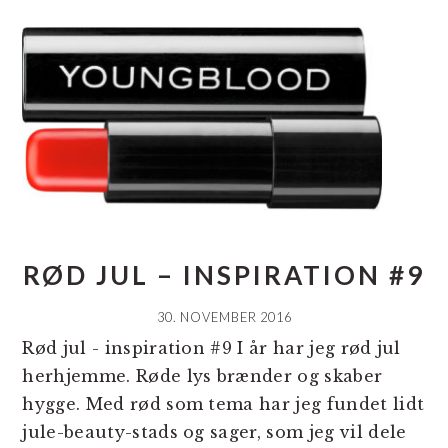
RØD JUL – INSPIRATION #9
30. NOVEMBER 2016
Rød jul - inspiration #9 I år har jeg rød jul
herhjemme. Røde lys brænder og skaber
hygge. Med rød som tema har jeg fundet lidt
jule-beauty-stads og sager, som jeg vil dele