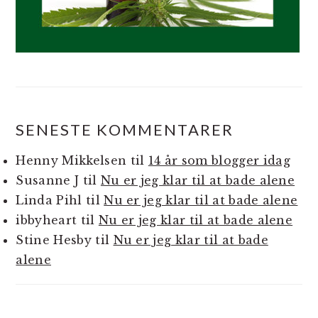
SENESTE KOMMENTARER
Henny Mikkelsen
til
14 år som blogger idag
Susanne J
til
Nu er jeg klar til at bade alene
Linda Pihl
til
Nu er jeg klar til at bade alene
ibbyheart
til
Nu er jeg klar til at bade alene
Stine Hesby
til
Nu er jeg klar til at bade
alene