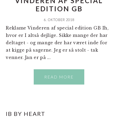
VINDEREN AF SPECIAL
EDITION GB
6. OKTOBER 2018
Reklame Vinderen af special edition GB Ih,
hvor er I altså dejlige. Sikke mange der har
deltaget - og mange der har været inde for
at kigge på sagerne. Jeg er så stolt - tak
venner. Jan er på ...
READ MORE
PRIMÆR
IB BY HEART