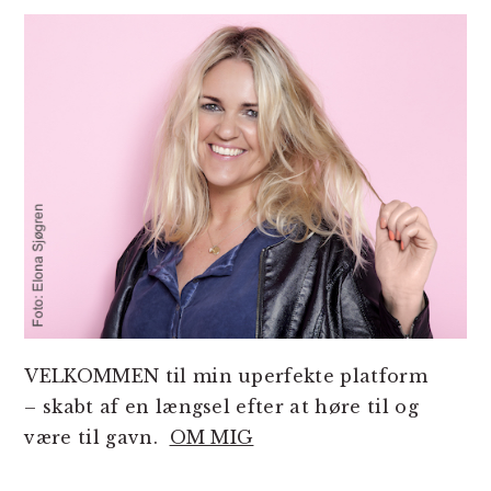
SIDEBAR
VELKOMMEN til min uperfekte platform
– skabt af en længsel efter at høre til og
være til gavn.
OM MIG