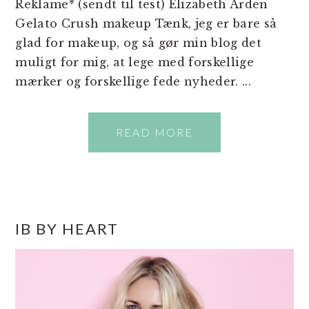
Reklame* (sendt til test) Elizabeth Arden
Gelato Crush makeup Tænk, jeg er bare så
glad for makeup, og så gør min blog det
muligt for mig, at lege med forskellige
mærker og forskellige fede nyheder. ...
READ MORE
PRIMÆR
IB BY HEART
SIDEBAR