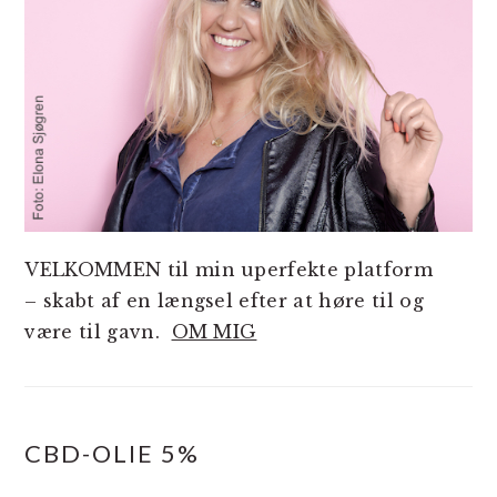
VELKOMMEN til min uperfekte platform
– skabt af en længsel efter at høre til og
være til gavn.
OM MIG
CBD-OLIE 5%