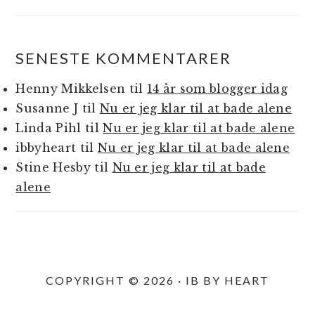
SENESTE KOMMENTARER
Henny Mikkelsen
til
14 år som blogger idag
Susanne J
til
Nu er jeg klar til at bade alene
Linda Pihl
til
Nu er jeg klar til at bade alene
ibbyheart
til
Nu er jeg klar til at bade alene
Stine Hesby
til
Nu er jeg klar til at bade
alene
COPYRIGHT © 2026 · IB BY HEART