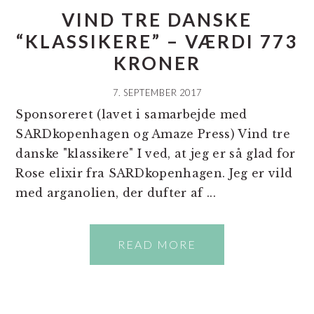
VIND TRE DANSKE
“KLASSIKERE” – VÆRDI 773
KRONER
7. SEPTEMBER 2017
Sponsoreret (lavet i samarbejde med
SARDkopenhagen og Amaze Press) Vind tre
danske "klassikere" I ved, at jeg er så glad for
Rose elixir fra SARDkopenhagen. Jeg er vild
med arganolien, der dufter af ...
READ MORE