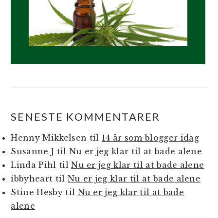
SENESTE KOMMENTARER
Henny Mikkelsen
til
14 år som blogger idag
Susanne J
til
Nu er jeg klar til at bade alene
Linda Pihl
til
Nu er jeg klar til at bade alene
ibbyheart
til
Nu er jeg klar til at bade alene
Stine Hesby
til
Nu er jeg klar til at bade
alene