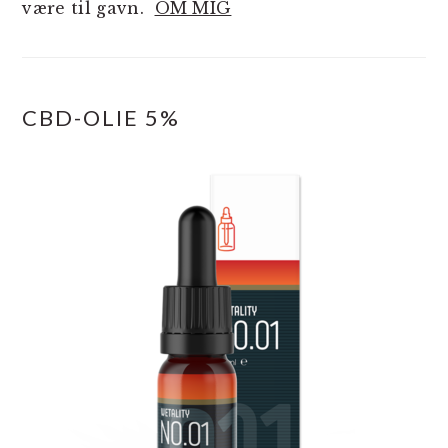
være til gavn.
OM MIG
CBD-OLIE 5%