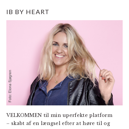
PRIMÆR
IB BY HEART
SIDEBAR
VELKOMMEN til min uperfekte platform
– skabt af en længsel efter at høre til og