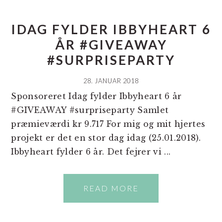
IDAG FYLDER IBBYHEART 6
ÅR #GIVEAWAY
#SURPRISEPARTY
28. JANUAR 2018
Sponsoreret Idag fylder Ibbyheart 6 år
#GIVEAWAY #surpriseparty Samlet
præmieværdi kr 9.717 For mig og mit hjertes
projekt er det en stor dag idag (25.01.2018).
Ibbyheart fylder 6 år. Det fejrer vi ...
READ MORE