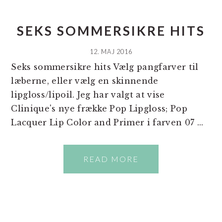
SEKS SOMMERSIKRE HITS
12. MAJ 2016
Seks sommersikre hits Vælg pangfarver til
læberne, eller vælg en skinnende
lipgloss/lipoil. Jeg har valgt at vise
Clinique's nye frække Pop Lipgloss; Pop
Lacquer Lip Color and Primer i farven 07 ...
READ MORE
PRIMÆR