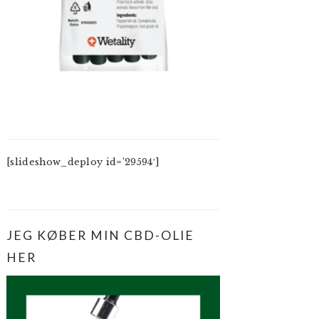
[slideshow_deploy id=’29594′]
JEG KØBER MIN CBD-OLIE
HER