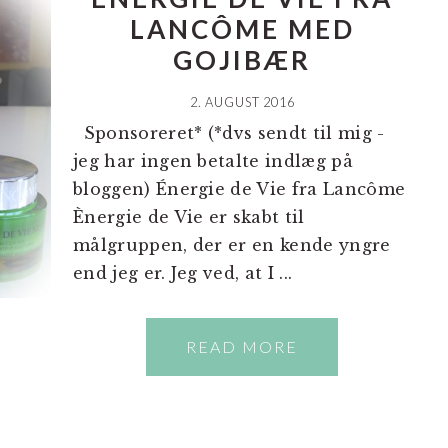
LANCÔME MED
GOJIBÆR
2. AUGUST 2016
Sponsoreret* (*dvs sendt til mig -
jeg har ingen betalte indlæg på
bloggen) Énergie de Vie fra Lancôme
Ènergie de Vie er skabt til
målgruppen, der er en kende yngre
end jeg er. Jeg ved, at I ...
READ MORE