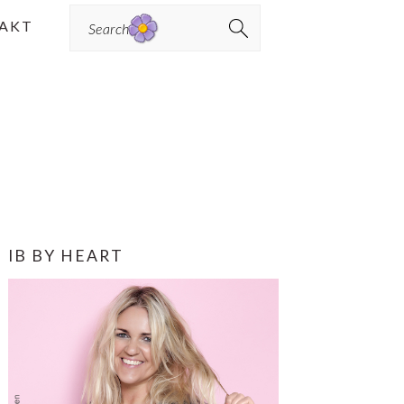
Search
AKT
PRIMÆR
IB BY HEART
SIDEBAR