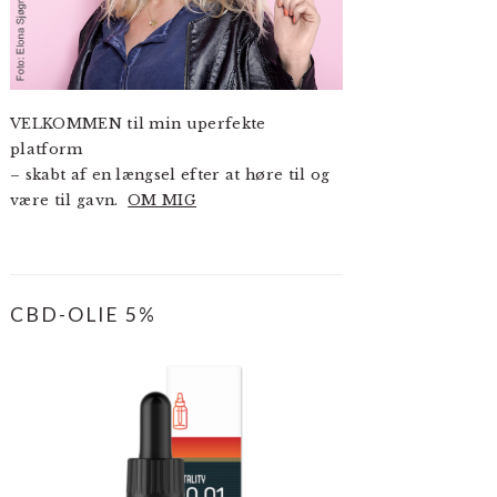
VELKOMMEN til min uperfekte
platform
– skabt af en længsel efter at høre til og
være til gavn.
OM MIG
CBD-OLIE 5%