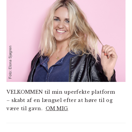
VELKOMMEN til min uperfekte platform
– skabt af en længsel efter at høre til og
være til gavn.
OM MIG