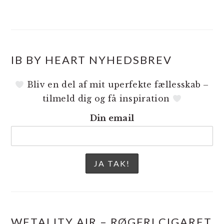
IB BY HEART NYHEDSBREV
Bliv en del af mit uperfekte fællesskab –
tilmeld dig og få inspiration
Din email
WETALITY AIR – RØGFRI CIGARET