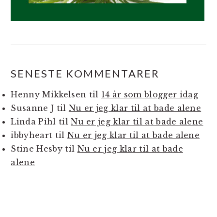
SENESTE KOMMENTARER
Henny Mikkelsen
til
14 år som blogger idag
Susanne J
til
Nu er jeg klar til at bade alene
Linda Pihl
til
Nu er jeg klar til at bade alene
ibbyheart
til
Nu er jeg klar til at bade alene
Stine Hesby
til
Nu er jeg klar til at bade
alene