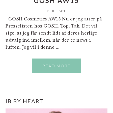
GOSH AW15
31. JULI 2015
GOSH Cosmetics AW15 Nu er jeg atter på
Presselisten hos GOSH. Top. Tak. Det vil
sige, at jeg får sendt lidt af deres herlige
udvalg ind imellem, når der er news i
luften. Jeg vil i denne ...
READ MORE
PRIMÆR
IB BY HEART
SIDEBAR