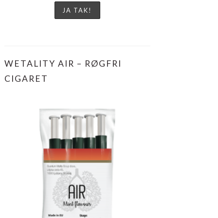
WETALITY AIR – RØGFRI
CIGARET