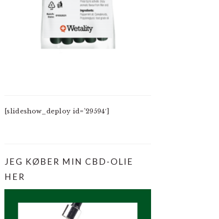
[slideshow_deploy id=’29594′]
JEG KØBER MIN CBD-OLIE
HER