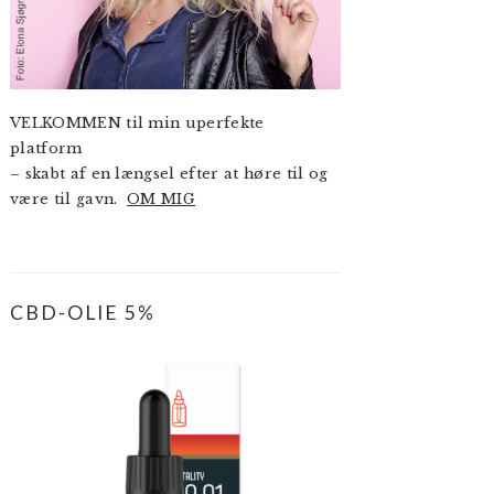
VELKOMMEN til min uperfekte
platform
– skabt af en længsel efter at høre til og
være til gavn.
OM MIG
CBD-OLIE 5%