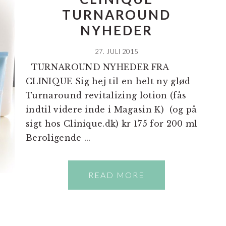
TURNAROUND
NYHEDER
27. JULI 2015
TURNAROUND NYHEDER FRA
CLINIQUE Sig hej til en helt ny glød
Turnaround revitalizing lotion (fås
indtil videre inde i Magasin K) (og på
sigt hos Clinique.dk) kr 175 for 200 ml
Beroligende ...
READ MORE