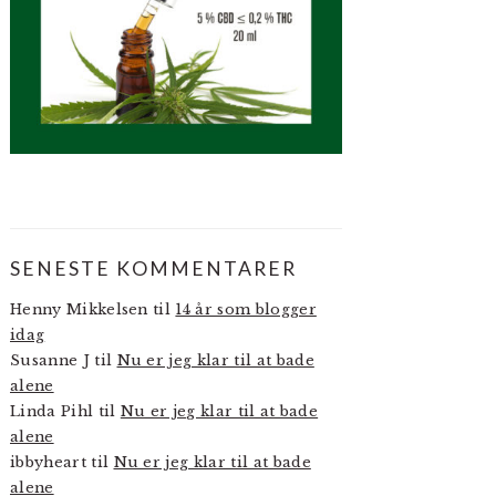
SENESTE KOMMENTARER
Henny Mikkelsen
til
14 år som blogger
idag
Susanne J
til
Nu er jeg klar til at bade
alene
Linda Pihl
til
Nu er jeg klar til at bade
alene
ibbyheart
til
Nu er jeg klar til at bade
alene