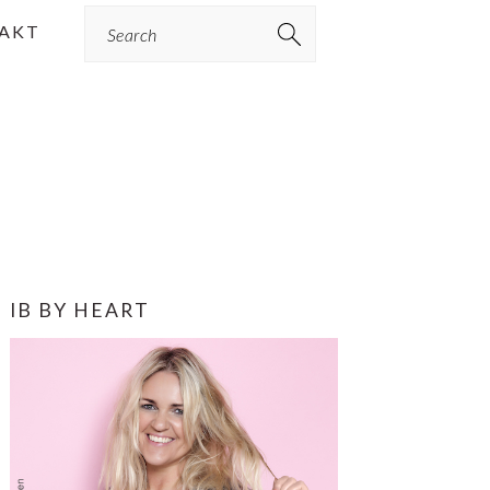
Search
AKT
PRIMÆR
IB BY HEART
SIDEBAR