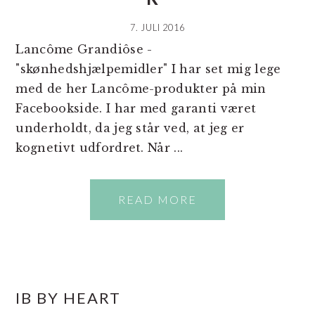
7. JULI 2016
Lancôme Grandiôse -
"skønhedshjælpemidler" I har set mig lege
med de her Lancôme-produkter på min
Facebookside. I har med garanti været
underholdt, da jeg står ved, at jeg er
kognetivt udfordret. Når ...
READ MORE
PRIMÆR
IB BY HEART