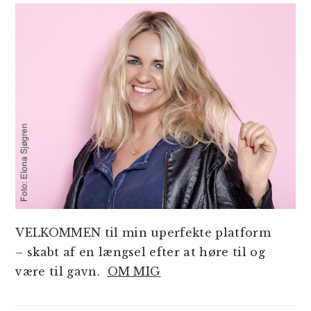
SIDEBAR
VELKOMMEN til min uperfekte platform
– skabt af en længsel efter at høre til og
være til gavn.
OM MIG