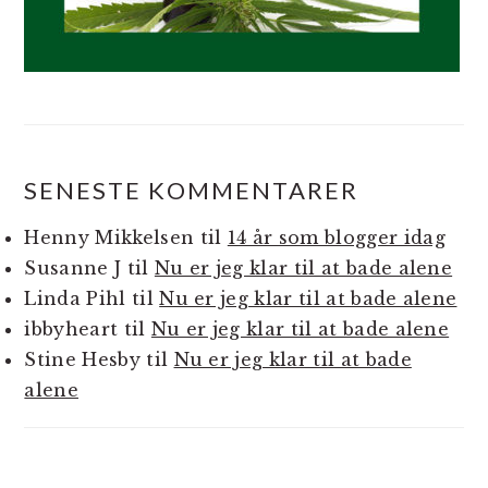
SENESTE KOMMENTARER
Henny Mikkelsen
til
14 år som blogger idag
Susanne J
til
Nu er jeg klar til at bade alene
Linda Pihl
til
Nu er jeg klar til at bade alene
ibbyheart
til
Nu er jeg klar til at bade alene
Stine Hesby
til
Nu er jeg klar til at bade
alene