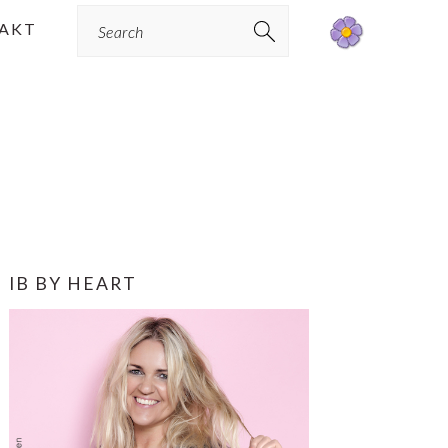
Search
AKT
PRIMÆR
IB BY HEART
SIDEBAR