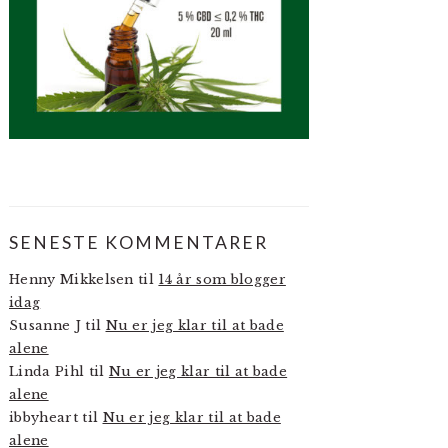
SENESTE KOMMENTARER
Henny Mikkelsen
til
14 år som blogger
idag
Susanne J
til
Nu er jeg klar til at bade
alene
Linda Pihl
til
Nu er jeg klar til at bade
alene
ibbyheart
til
Nu er jeg klar til at bade
alene