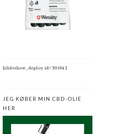
[slideshow_deploy id=’29594′]
JEG KØBER MIN CBD-OLIE
HER