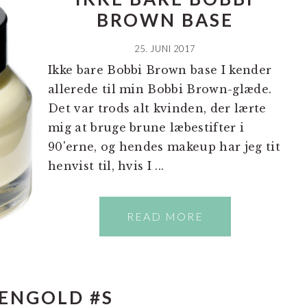
BROWN BASE
25. JUNI 2017
Ikke bare Bobbi Brown base I kender
allerede til min Bobbi Brown-glæde.
Det var trods alt kvinden, der lærte
mig at bruge brune læbestifter i
90'erne, og hendes makeup har jeg tit
henvist til, hvis I ...
READ MORE
ENGOLD #S