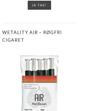
WETALITY AIR – RØGFRI
CIGARET