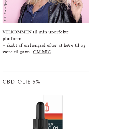
VELKOMMEN til min uperfekte
platform
– skabt af en længsel efter at høre til og
være til gavn.
OM MIG
CBD-OLIE 5%