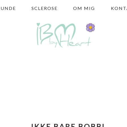
HUNDE
SCLEROSE
OM MIG
KONT
IKKE BARE BOBBI