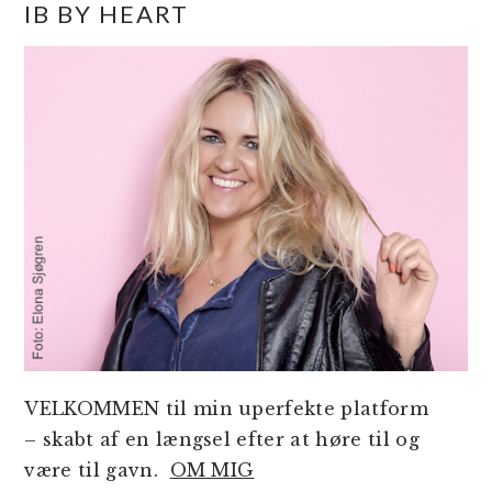
IB BY HEART
SIDEBAR
VELKOMMEN til min uperfekte platform
– skabt af en længsel efter at høre til og
være til gavn.
OM MIG