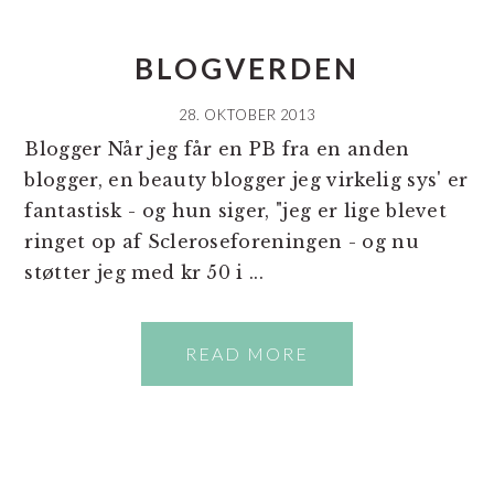
BLOGVERDEN
28. OKTOBER 2013
Blogger Når jeg får en PB fra en anden
blogger, en beauty blogger jeg virkelig sys' er
fantastisk - og hun siger, "jeg er lige blevet
ringet op af Scleroseforeningen - og nu
støtter jeg med kr 50 i ...
READ MORE
PRIMÆR