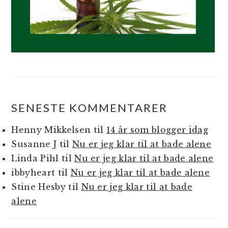
SENESTE KOMMENTARER
Henny Mikkelsen
til
14 år som blogger idag
Susanne J
til
Nu er jeg klar til at bade alene
Linda Pihl
til
Nu er jeg klar til at bade alene
ibbyheart
til
Nu er jeg klar til at bade alene
Stine Hesby
til
Nu er jeg klar til at bade
alene