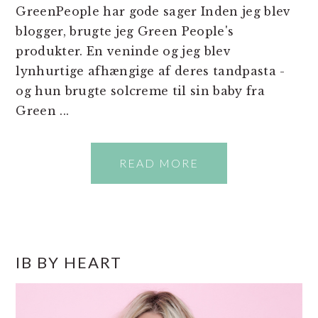
GreenPeople har gode sager Inden jeg blev
blogger, brugte jeg Green People's
produkter. En veninde og jeg blev
lynhurtige afhængige af deres tandpasta -
og hun brugte solcreme til sin baby fra
Green ...
READ MORE
PRIMÆR
IB BY HEART
SIDEBAR