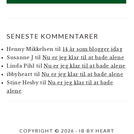
SENESTE KOMMENTARER
Henny Mikkelsen
til
14 år som blogger idag
Susanne J
til
Nu er jeg klar til at bade alene
Linda Pihl
til
Nu er jeg klar til at bade alene
ibbyheart
til
Nu er jeg klar til at bade alene
Stine Hesby
til
Nu er jeg klar til at bade
alene
COPYRIGHT © 2026 · IB BY HEART