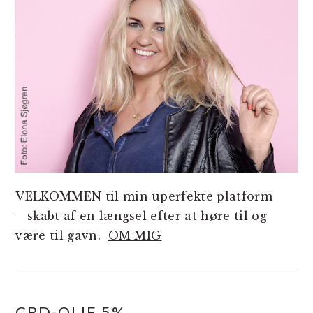
VELKOMMEN til min uperfekte platform
– skabt af en længsel efter at høre til og
være til gavn.
OM MIG
CBD-OLIE 5%