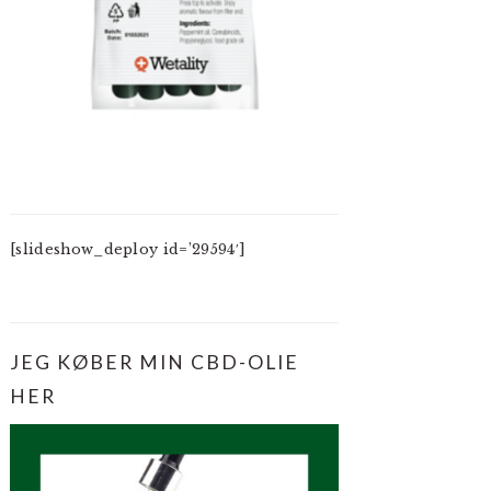
[slideshow_deploy id=’29594′]
JEG KØBER MIN CBD-OLIE
HER