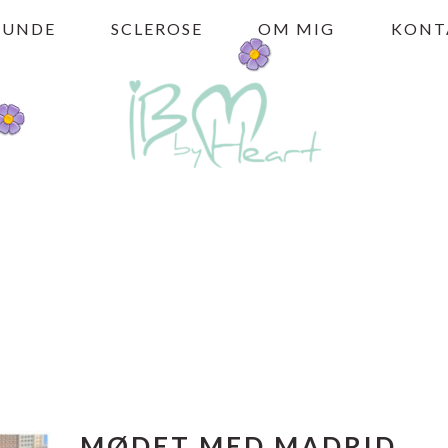
HUNDE
SCLEROSE
OM MIG
KONT
MØDET MED MADRID,