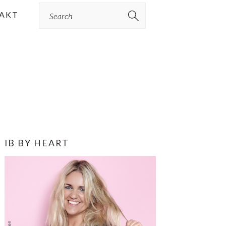
Search
AKT
PRIMÆR
IB BY HEART
SIDEBAR