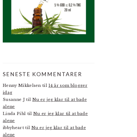
SENESTE KOMMENTARER
Henny Mikkelsen
til
14 år som blogger
idag
Susanne J
til
Nu er jeg klar til at bade
alene
Linda Pihl
til
Nu er jeg klar til at bade
alene
ibbyheart
til
Nu er jeg klar til at bade
alene