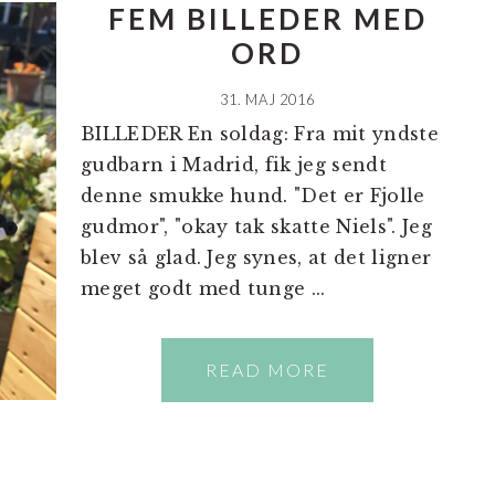
FEM BILLEDER MED
ORD
31. MAJ 2016
BILLEDER En soldag: Fra mit yndste
gudbarn i Madrid, fik jeg sendt
denne smukke hund. "Det er Fjolle
gudmor", "okay tak skatte Niels". Jeg
blev så glad. Jeg synes, at det ligner
meget godt med tunge ...
READ MORE