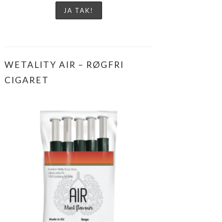
WETALITY AIR – RØGFRI
CIGARET