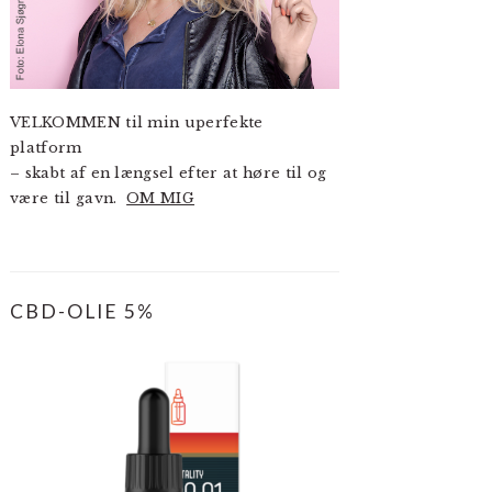
VELKOMMEN til min uperfekte
platform
– skabt af en længsel efter at høre til og
være til gavn.
OM MIG
CBD-OLIE 5%