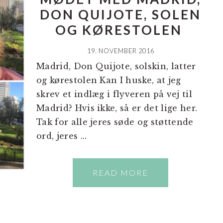
DON QUIJOTE , SOLEN
OG KØRESTOLEN
19. NOVEMBER 2016
Madrid, Don Quijote, solskin, latter
og kørestolen Kan I huske, at jeg
skrev et indlæg i flyveren på vej til
Madrid? Hvis ikke, så er det lige her.
Tak for alle jeres søde og støttende
ord, jeres ...
READ MORE