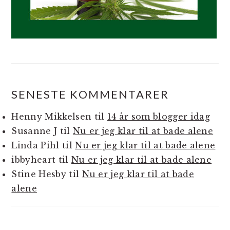
SENESTE KOMMENTARER
Henny Mikkelsen
til
14 år som blogger idag
Susanne J
til
Nu er jeg klar til at bade alene
Linda Pihl
til
Nu er jeg klar til at bade alene
ibbyheart
til
Nu er jeg klar til at bade alene
Stine Hesby
til
Nu er jeg klar til at bade
alene