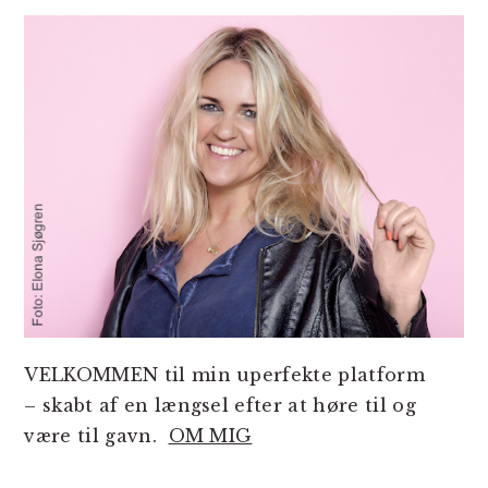
SIDEBAR
VELKOMMEN til min uperfekte platform
– skabt af en længsel efter at høre til og
være til gavn.
OM MIG