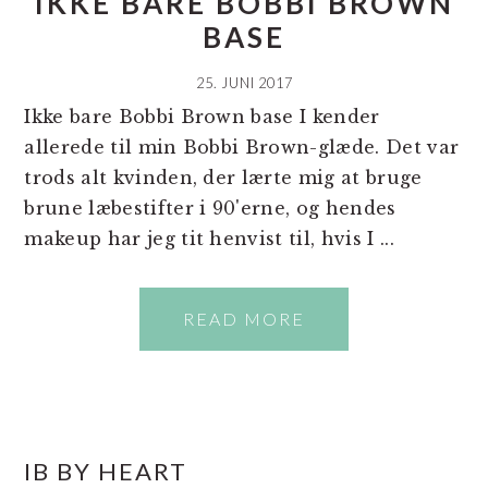
IKKE BARE BOBBI BROWN
BASE
25. JUNI 2017
Ikke bare Bobbi Brown base I kender
allerede til min Bobbi Brown-glæde. Det var
trods alt kvinden, der lærte mig at bruge
brune læbestifter i 90'erne, og hendes
makeup har jeg tit henvist til, hvis I ...
READ MORE
PRIMÆR
IB BY HEART