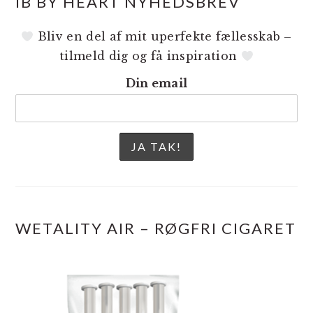
IB BY HEART NYHEDSBREV
Bliv en del af mit uperfekte fællesskab –
tilmeld dig og få inspiration
Din email
WETALITY AIR – RØGFRI CIGARET