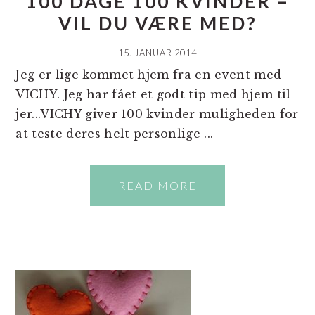
100 DAGE 100 KVINDER –
VIL DU VÆRE MED?
15. JANUAR 2014
Jeg er lige kommet hjem fra en event med
VICHY. Jeg har fået et godt tip med hjem til
jer...VICHY giver 100 kvinder muligheden for
at teste deres helt personlige ...
READ MORE