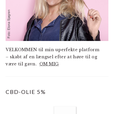
VELKOMMEN til min uperfekte platform
– skabt af en længsel efter at høre til og
være til gavn.
OM MIG
CBD-OLIE 5%