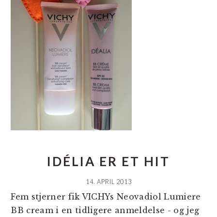
IDÉLIA ER ET HIT
14. APRIL 2013
Fem stjerner fik VICHYs Neovadiol Lumiere
BB cream i en tidligere anmeldelse - og jeg