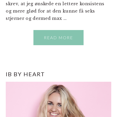
skrev, at jeg ønskede en lettere konsistens
og mere glød for at den kunne få seks
stjerner og dermed max ...
READ MORE
PRIMÆR
IB BY HEART
SIDEBAR